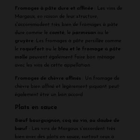
Fromages à pâte dure et affinée
: Les vins de
Margaux, en raison de leur structure,
s'accommodent très bien de fromages à pâte
dure comme le
comté
, le
parmesan
ou le
gruyère
. Les fromages à pâte persillée comme
le
roquefort
ou le
bleu et le fromage à pâte
molle
peuvent également faire bon ménage
avec les vins de cette appellation.
Fromages de chèvre affinés
: Un fromage de
chèvre bien affiné et légèrement piquant peut
également être un bon accord.
Plats en sauce
Bœuf bourguignon, coq au vin, ou daube de
bœuf
: Les vins de Margaux s'accordent très
bien avec des plats en sauce, surtout ceux à