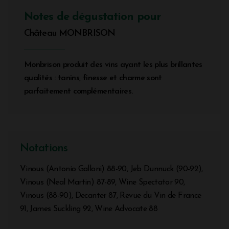
Notes de dégustation pour
Château MONBRISON
Monbrison produit des vins ayant les plus brillantes
qualités : tanins, finesse et charme sont
parfaitement complémentaires.
Notations
Vinous (Antonio Galloni) 88-90, Jeb Dunnuck (90-92),
Vinous (Neal Martin) 87-89, Wine Spectator 90,
Vinous (88-90), Decanter 87, Revue du Vin de France
91, James Suckling 92, Wine Advocate 88