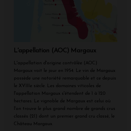
L'appellation (AOC) Margaux
L'appellation d'origine contrôlée (AOC)
Margaux voit le jour en 1954. Le vin de Margaux
possède une notoriété remarquable et ce depuis
le XVIIIe siècle. Les domaines viticoles de
l'appellation Margaux s'étendent de 1 à 120
hectares. Le vignoble de Margaux est celui où
l'on trouve le plus grand nombre de grands crus
classés (21) dont un premier grand cru classé, le
Château Margaux.