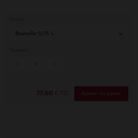
Format
Bouteille 0,75 L
Quantité
37,60
€ TTC
Ajouter au panier