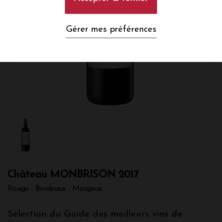
Gérer mes préférences
Château MONBRISON 2017
Rouge - Bordeaux - Margaux
Sélection du Guide des meilleurs vins de