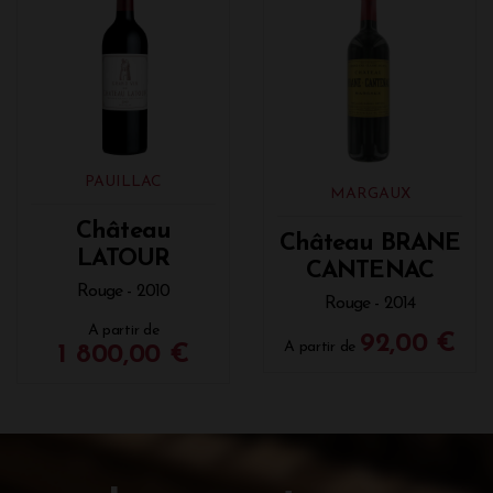
PAUILLAC
MARGAUX
Château
Château BRANE
LATOUR
CANTENAC
Rouge - 2010
Rouge - 2014
A partir de
92,00 €
A partir de
1 800,00 €