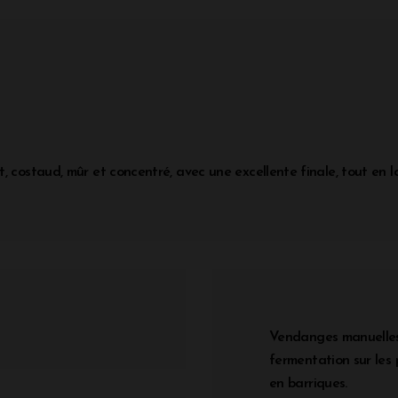
 costaud, mûr et concentré, avec une excellente finale, tout en lo
Vendanges manuelles.
fermentation sur les 
en barriques.