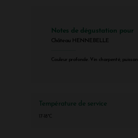
Notes de dégustation pour
Château HENNEBELLE
Couleur profonde. Vin charpenté, puissant,
Température de service
17-18°C