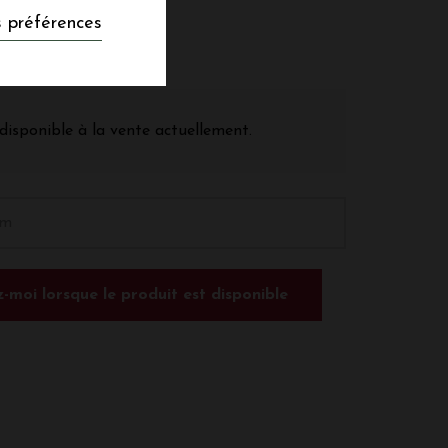
 préférences
disponible à la vente actuellement.
-moi lorsque le produit est disponible