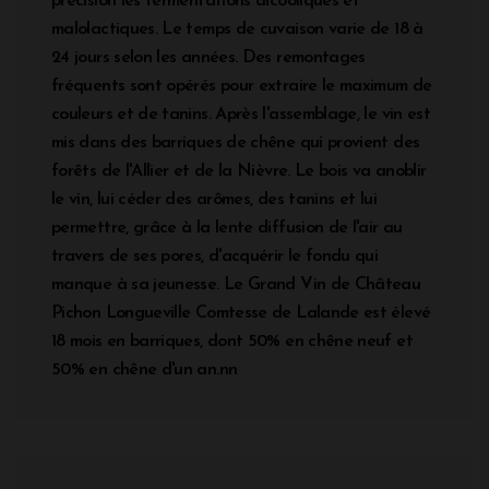
précision les fermentations alcooliques et
malolactiques. Le temps de cuvaison varie de 18 à
24 jours selon les années. Des remontages
fréquents sont opérés pour extraire le maximum de
couleurs et de tanins. Après l'assemblage, le vin est
mis dans des barriques de chêne qui provient des
forêts de l'Allier et de la Nièvre. Le bois va anoblir
le vin, lui céder des arômes, des tanins et lui
permettre, grâce à la lente diffusion de l'air au
travers de ses pores, d'acquérir le fondu qui
manque à sa jeunesse. Le Grand Vin de Château
Pichon Longueville Comtesse de Lalande est élevé
18 mois en barriques, dont 50% en chêne neuf et
50% en chêne d'un an.nn