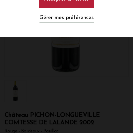
Gérer mes préférences
Château PICHON-LONGUEVILLE
COMTESSE DE LALANDE 2002
Rouge - Bordeaux - Pauillac