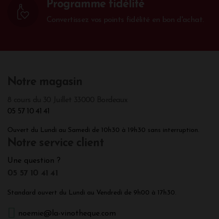
Programme fidélité
Convertissez vos points fidélité en bon d'achat.
Notre magasin
8 cours du 30 Juillet 33000 Bordeaux
05 57 10 41 41
Ouvert du Lundi au Samedi de 10h30 à 19h30 sans interruption.
Notre service client
Une question ?
05 57 10 41 41
Standard ouvert du Lundi au Vendredi de 9h00 à 17h30.
noemie@la-vinotheque.com