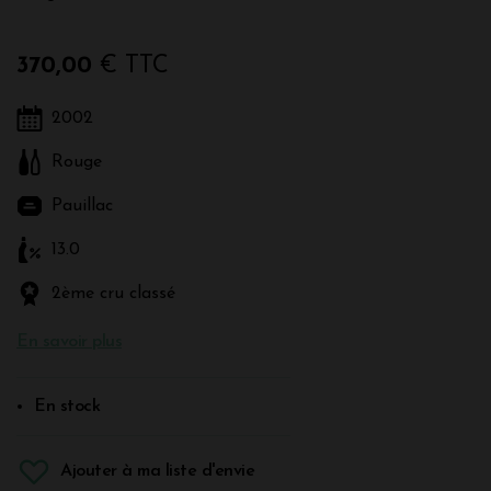
370,00
€ TTC
2002
Rouge
Pauillac
13.0
2ème cru classé
En savoir plus
En stock
Ajouter à ma liste d'envie