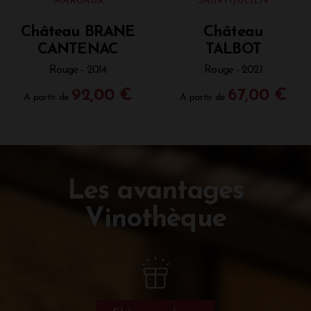
MARGAUX
SAINT-JULIEN
Château BRANE
Château
CANTENAC
TALBOT
Rouge - 2014
Rouge - 2021
92,00 €
67,00 €
A partir de
A partir de
Les avantages
Vinothèque