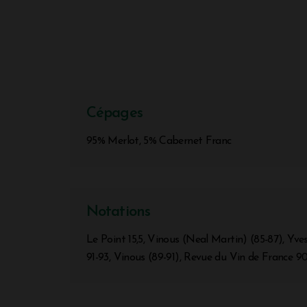
Cépages
95% Merlot, 5% Cabernet Franc
Notations
Le Point 15,5, Vinous (Neal Martin) (85-87), Yves
91-93, Vinous (89-91), Revue du Vin de France 9