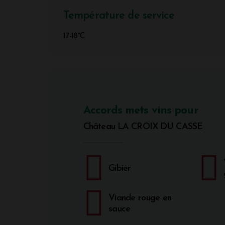
Température de service
17-18°C
Accords mets vins pour
Château LA CROIX DU CASSE
Gibier
Viande rouge en
sauce