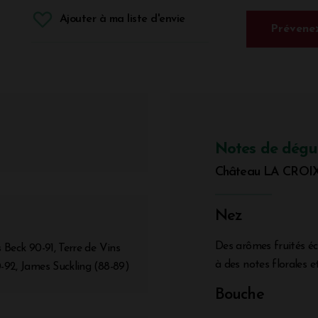
Ajouter à ma liste d'envie
Prévenez
Notes de dégu
Château LA CROI
Nez
Des arômes fruités é
 Beck 90-91, Terre de Vins
à des notes florales e
0-92, James Suckling (88-89)
Bouche