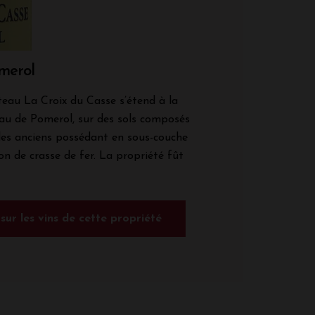
omerol
eau La Croix du Casse s’étend à la
au de Pomerol, sur des sols composés
les anciens possédant en sous-couche
n de crasse de fer. La propriété fût
 sur les vins de cette propriété