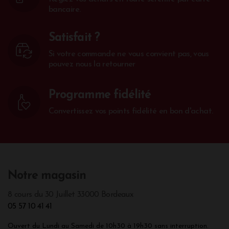
bancaire.
Satisfait ?
Si votre commande ne vous convient pas, vous
pouvez nous la retourner
Programme fidélité
Convertissez vos points fidélité en bon d'achat.
Notre magasin
8 cours du 30 Juillet 33000 Bordeaux
05 57 10 41 41
Ouvert du Lundi au Samedi de 10h30 à 19h30 sans interruption.