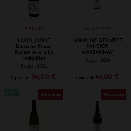
SANTENAY
MARSANNAY
LOUIS JADOT
DOMAINE GEANTET
Domaine Prieur-
PANSIOT
Brunet 1er cru La
MARSANNAY
Maladière
Rouge - 2024
Rouge - 2022
36,00 €
44,00 €
A partir de
A partir de
Nouveau
Nouveau