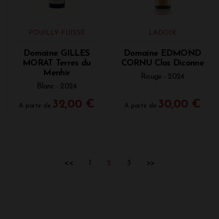
POUILLY-FUISSÉ
LADOIX
Domaine GILLES
Domaine EDMOND
MORAT Terres du
CORNU Clos Diconne
Menhir
Rouge - 2024
Blanc - 2024
32,00 €
30,00 €
A partir de
A partir de
<<
1
2
3
>>