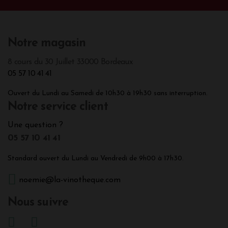
Notre magasin
8 cours du 30 Juillet 33000 Bordeaux
05 57 10 41 41
Ouvert du Lundi au Samedi de 10h30 à 19h30 sans interruption.
Notre service client
Une question ?
05 57 10 41 41
Standard ouvert du Lundi au Vendredi de 9h00 à 17h30.
noemie@la-vinotheque.com
Nous suivre