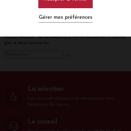
Languedoc Roussillon
Gérer mes préférences
Aucun résultat ne correspond à votre recherche, n’hésitez
pas à nous contacter.
La sélection
Les vins sont dégustés et sélectionnés avec
beaucoup de rigueur.
Le conseil