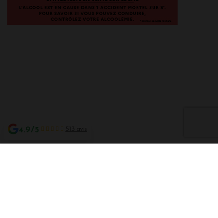
4.9/5
513 avis