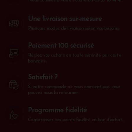
Nous sommes à votre écoute au
05 57 10 41 41
.
Une livraison sur-mesure
Plusieurs modes de livraison selon vos besoins.
Paiement 100 sécurisé
Réglez vos achats en toute sérénité par carte
bancaire.
Satisfait ?
Si votre commande ne vous convient pas, vous
pouvez nous la retourner
Programme fidélité
Convertissez vos points fidélité en bon d'achat.