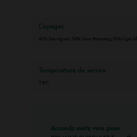
Cépages
40% Sauvignon, 50% Gros Manseng, 10% Ugni b
Température de service
7-8°C
Accords mets vins pour