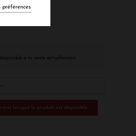
 préférences
disponible à la vente actuellement.
-moi lorsque le produit est disponible