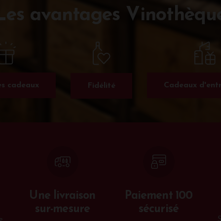
Les avantages Vinothèqu
s cadeaux
Cadeaux d'entr
Fidélité
Une livraison
Paiement 100
sur-mesure
sécurisé
e