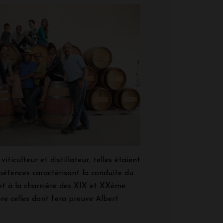
viticulteur et distillateur, telles étaient
pétences caractérisant la conduite du
et à la charnière des XIX et XXème
ore celles dont fera preuve Albert