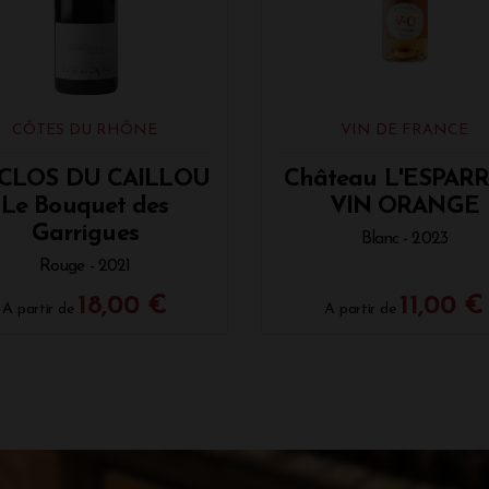
CÔTES DU RHÔNE
VIN DE FRANCE
 CLOS DU CAILLOU
Château L'ESPAR
Le Bouquet des
VIN ORANGE
Garrigues
Blanc - 2023
Rouge - 2021
18,00 €
11,00 €
A partir de
A partir de