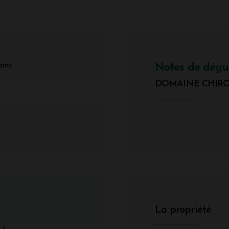
lanc
Notes de dégu
DOMAINE CHIROUL
La propriété