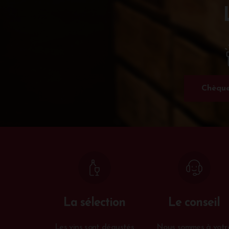
Chèque
La sélection
Le conseil
Les vins sont dégustés
Nous sommes à votr