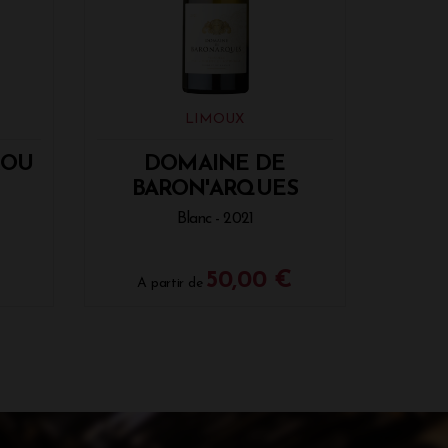
LIMOUX
ROU
DOMAINE DE
BARON'ARQUES
Blanc - 2021
50,00 €
A partir de