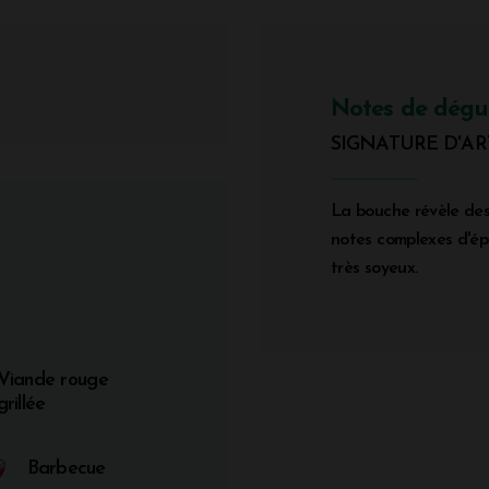
Notes de dégu
SIGNATURE D'AR
La bouche révèle des
notes complexes d'épi
très soyeux.
Viande rouge
grillée
Barbecue