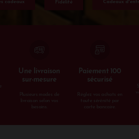
s cadeaux
Cadeaux d'entr
Fidélité
Une livraison
Paiement 100
sur-mesure
sécurisé
e
v
Plusieurs modes de
Réglez vos achats en
livraison selon vos
toute sérénité par
besoins.
carte bancaire.