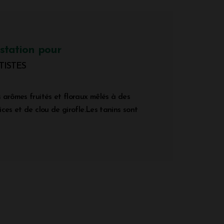
station pour
TISTES
 arômes fruités et floraux mêlés à des
ces et de clou de girofle.Les tanins sont