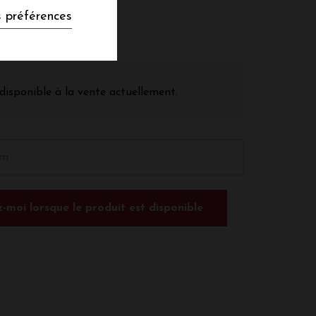
 préférences
disponible à la vente actuellement.
-moi lorsque le produit est disponible