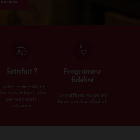
eprises
Satisfait ?
Programme
fidélité
Si votre commande ne
ous convient pas, vous
Convertissez vos points
pouvez nous la
fidélité en bon d'achat.
retourner