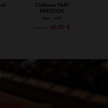
rd
Château VARI
PRESTIGE
Blanc - 2005
40,00 €
A partir de
e