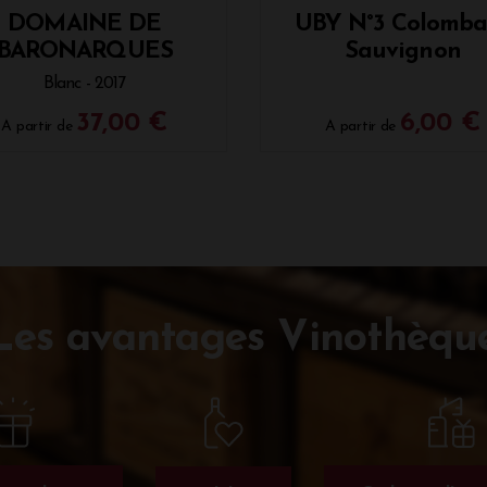
DOMAINE DE
UBY N°3 Colomba
BARONARQUES
Sauvignon
Blanc - 2017
37,00 €
6,00 €
A partir de
A partir de
Les avantages Vinothèqu