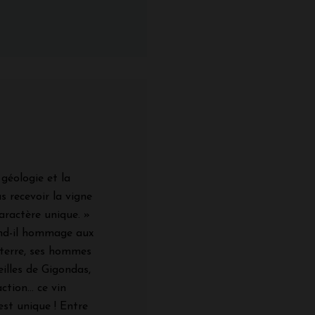
géologie et la
as recevoir la vigne
 caractère unique. »
rend-il hommage aux
 terre, ses hommes
eilles de Gigondas,
ction… ce vin
est unique ! Entre