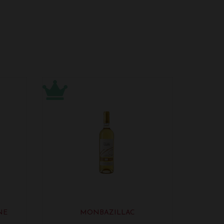
NE
MONBAZILLAC