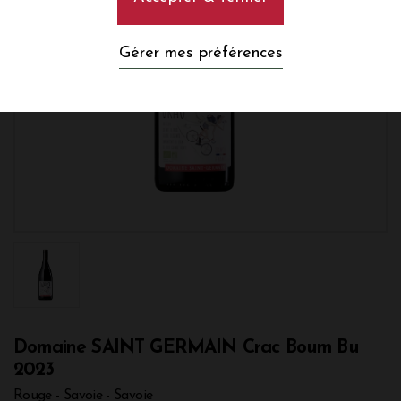
Gérer mes préférences
Domaine SAINT GERMAIN Crac Boum Bu
2023
Rouge - Savoie - Savoie