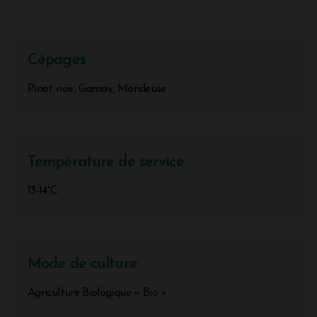
Cépages
Pinot noir, Gamay, Mondeuse
Température de service
13-14°C
Mode de culture
Agriculture Biologique « Bio »