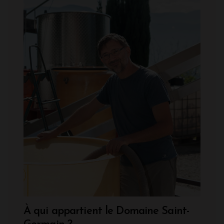
À qui appartient le Domaine Saint-