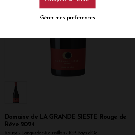
Gérer mes préférences
Domaine de LA GRANDE SIESTE Rouge de
Rêve 2024
Rouge - Languedoc-Roussillon - IGP Pays d'Oc