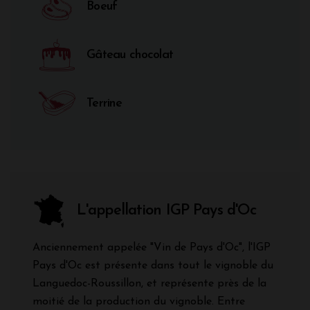
Boeuf
Gâteau chocolat
Terrine
L'appellation IGP Pays d'Oc
Anciennement appelée "Vin de Pays d'Oc", l'IGP
Pays d'Oc est présente dans tout le vignoble du
Languedoc-Roussillon, et représente près de la
moitié de la production du vignoble. Entre