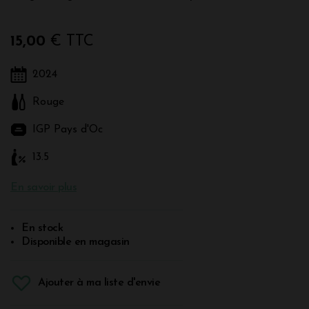
15,00
€ TTC
2024
Rouge
IGP Pays d'Oc
13.5
En savoir plus
En stock
Disponible en magasin
Ajouter à ma liste d'envie