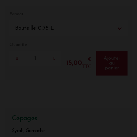
Format
Bouteille 0,75 L
Quantité
Ajouter
€
15,00
au
TTC
panier
Cépages
Syrah, Grenache