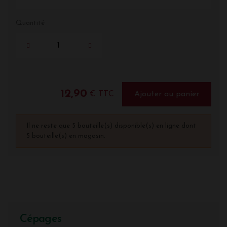
Quantité
12,90
€ TTC
Ajouter au panier
Il ne reste que 5 bouteille(s) disponible(s) en ligne dont
5 bouteille(s) en magasin.
Cépages