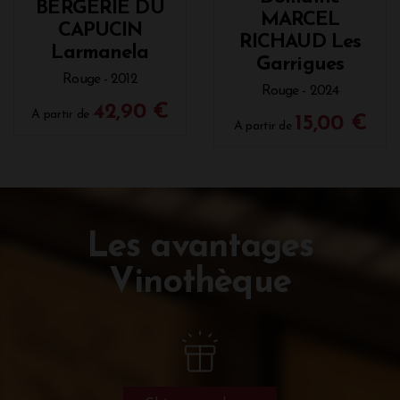
BERGERIE DU
MARCEL
CAPUCIN
RICHAUD Les
Larmanela
Garrigues
Rouge - 2012
Rouge - 2024
42,90 €
A partir de
15,00 €
A partir de
Les avantages
Vinothèque