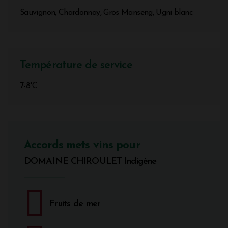
Sauvignon, Chardonnay, Gros Manseng, Ugni blanc
Température de service
7-8°C
Accords mets vins pour
DOMAINE CHIROULET Indigène
Fruits de mer