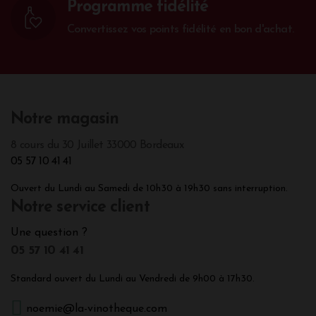
Programme fidélité
Convertissez vos points fidélité en bon d'achat.
Notre magasin
8 cours du 30 Juillet 33000 Bordeaux
05 57 10 41 41
Ouvert du Lundi au Samedi de 10h30 à 19h30 sans interruption.
Notre service client
Une question ?
05 57 10 41 41
Standard ouvert du Lundi au Vendredi de 9h00 à 17h30.
noemie@la-vinotheque.com