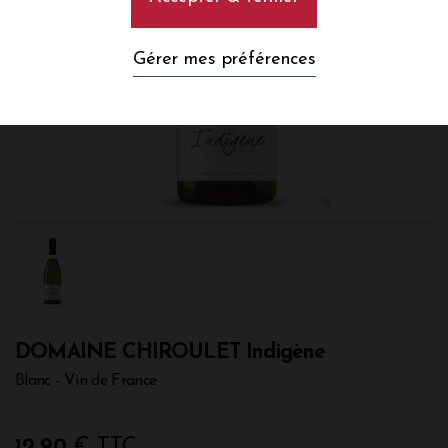
Gérer mes préférences
DOMAINE CHIROULET Indigène
Blanc - Vin de France
12,90
€ TTC