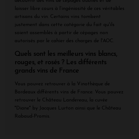
découvrir des vins de cépages oubliés et de
laisser libre cours à l’ingéniosité de ces véritables
artisans du vin. Certains vins tombent
justement dans cette catégorie du fait qu'ils
soient assemblés à partir de cépages non
autorisés par le cahier des charges de l'AOC.
Quels sont les meilleurs vins blancs,
rouges, et rosés ? Les différents
grands vins de France
Vous pouvez retrouver à la Vinothèque de
Bordeaux différents vins de France. Vous pouvez
retrouver le Château Landereau, la cuvée
"Diane" by Jacques Lurton ainsi que le Château
Rabaud-Promis.