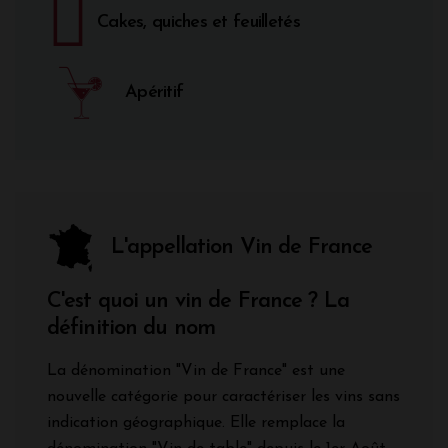
Cakes, quiches et feuilletés
Apéritif
L'appellation Vin de France
C'est quoi un vin de France ? La
définition du nom
La dénomination "Vin de France" est une
nouvelle catégorie pour caractériser les vins sans
indication géographique. Elle remplace la