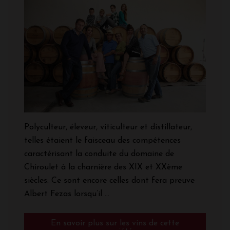
Polyculteur, éleveur, viticulteur et distillateur,
telles étaient le faisceau des compétences
caractérisant la conduite du domaine de
Chiroulet à la charnière des XIX et XXème
siècles. Ce sont encore celles dont fera preuve
Albert Fezas lorsqu’il ...
En savoir plus sur les vins de cette