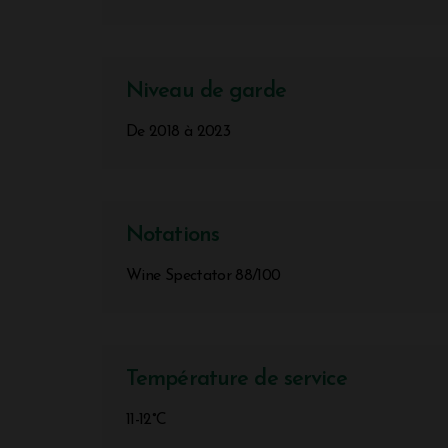
Niveau de garde
De 2018 à 2023
Notations
Wine Spectator 88/100
Température de service
11-12°C