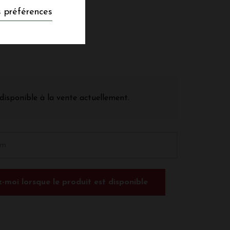
 préférences
disponible à la vente actuellement.
-moi lorsque le produit est disponible