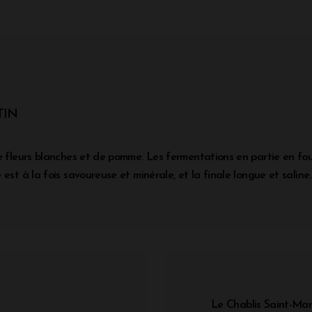
TIN
de fleurs blanches et de pomme. Les fermentations en partie en f
est à la fois savoureuse et minérale, et la finale longue et saline.
Le Chablis Saint-Mar