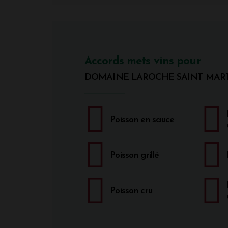
Accords mets vins pour
DOMAINE LAROCHE SAINT MAR
Poisson en sauce
Poisson grillé
Poisson cru