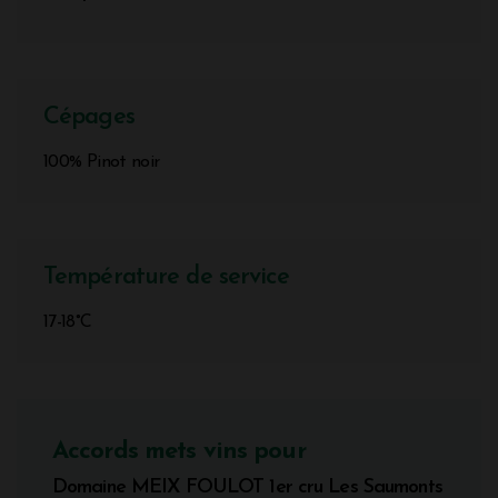
Cépages
100% Pinot noir
Température de service
17-18°C
Accords mets vins pour
Domaine MEIX FOULOT 1er cru Les Saumonts