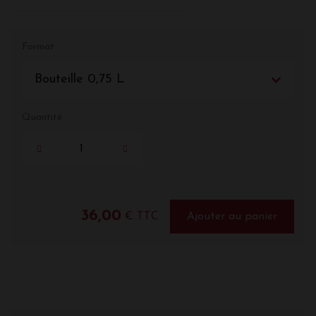
Format
Bouteille 0,75 L
Quantité
36,00
€ TTC
Ajouter au panier