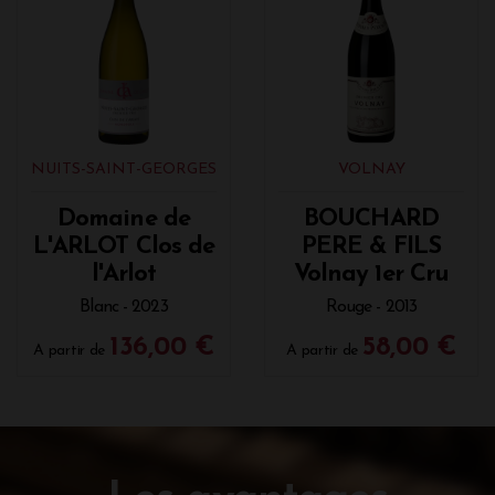
NUITS-SAINT-GEORGES
VOLNAY
Domaine de
BOUCHARD
L'ARLOT Clos de
PERE & FILS
l'Arlot
Volnay 1er Cru
Blanc - 2023
Rouge - 2013
136,00 €
58,00 €
A partir de
A partir de