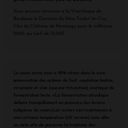
Vous pouvez retrouver à la Vinothèque de
Bordeaux le Domaine du Meix Foulot 1er Cru,
Clos du Château de Montaigu pour le millésime
2020, au tarif de 35,00€.
Le raisin arrive ainsi à 90% intact dans la cuve :
préservation des arômes de fruit, oxydation limitée,
vin propre et clair (aucune trituration), cinétique de
fermentation lente. nLa fermentation alcoolique
débute tranquillement en présence des levures
indigènes du raisin.nLes cuvées sont maintenues à
une certaine température (30° environ) sans aller
au delà afin de préserver la fraîcheur des