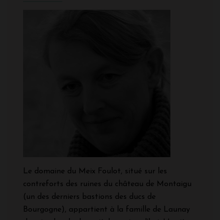
Le domaine du Meix Foulot, situé sur les
contreforts des ruines du château de Montaigu
(un des derniers bastions des ducs de
Bourgogne), appartient à la famille de Launay