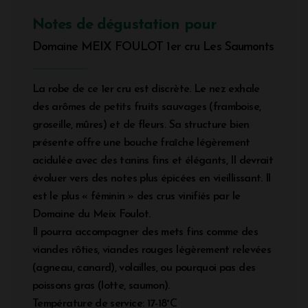
Notes de dégustation pour
Domaine MEIX FOULOT 1er cru Les Saumonts
La robe de ce 1er cru est discrète. Le nez exhale
des arômes de petits fruits sauvages (framboise,
groseille, mûres) et de fleurs. Sa structure bien
présente offre une bouche fraîche légèrement
acidulée avec des tanins fins et élégants, Il devrait
évoluer vers des notes plus épicées en vieillissant. Il
est le plus « féminin » des crus vinifiés par le
Domaine du Meix Foulot.
Il pourra accompagner des mets fins comme des
viandes rôties, viandes rouges légèrement relevées
(agneau, canard), volailles, ou pourquoi pas des
poissons gras (lotte, saumon).
Température de service: 17-18°C