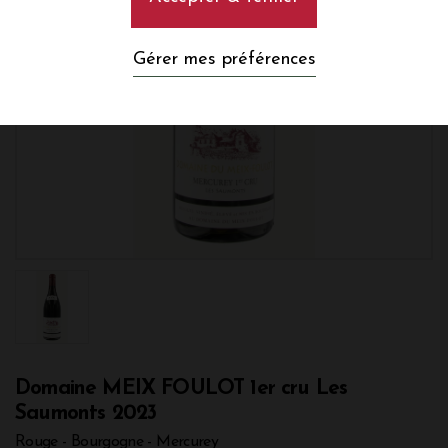
Gérer mes préférences
Domaine MEIX FOULOT 1er cru Les
Saumonts 2023
Rouge - Bourgogne - Mercurey