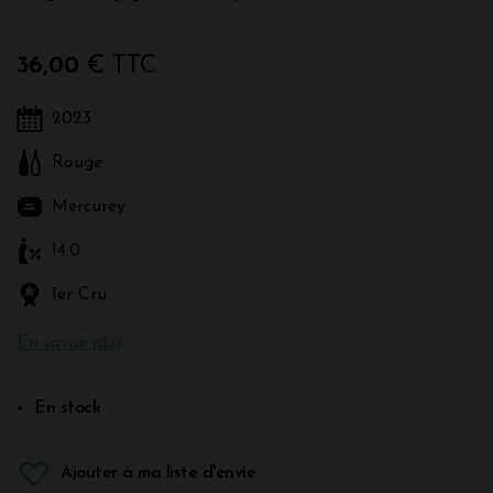
36,00
€ TTC
2023
Rouge
Mercurey
14.0
1er Cru
En savoir plus
En stock
Ajouter à ma liste d'envie