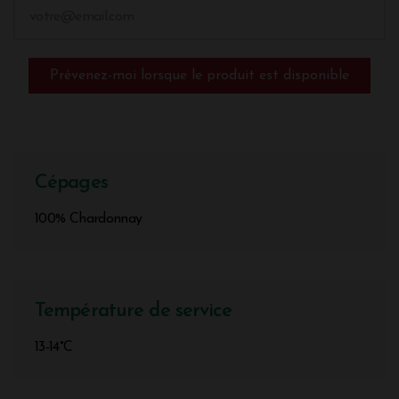
Prévenez-moi lorsque le produit est disponible
Cépages
100% Chardonnay
Température de service
13-14°C