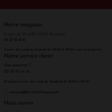
Notre magasin
8 cours du 30 Juillet 33000 Bordeaux
05 57 10 41 41
Ouvert du Lundi au Samedi de 10h30 à 19h30 sans interruption.
Notre service client
Une question ?
05 57 10 41 41
Standard ouvert du Lundi au Vendredi de 9h00 à 17h30.
noemie@la-vinotheque.com
Nous suivre