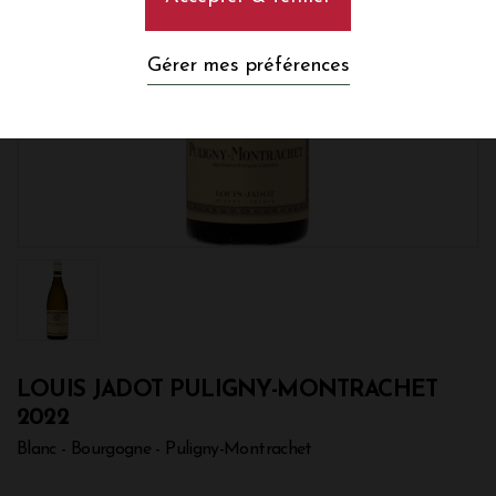
Gérer mes préférences
LOUIS JADOT PULIGNY-MONTRACHET
2022
Blanc - Bourgogne - Puligny-Montrachet