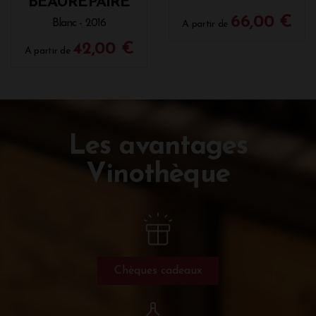
BEAUREPAIRE
66,00 €
Blanc - 2016
A partir de
42,00 €
A partir de
Les avantages
Vinothèque
Chèques cadeaux