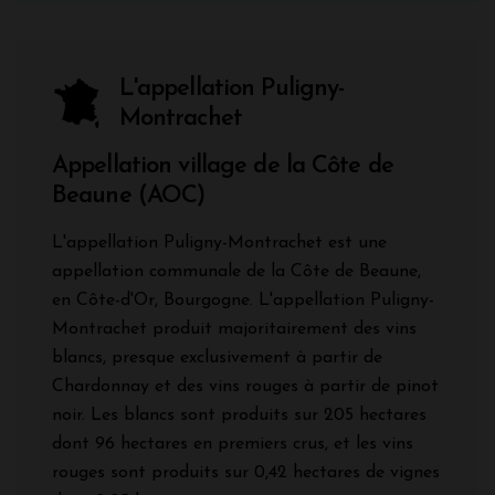
L'appellation Puligny-
Montrachet
Appellation village de la Côte de
Beaune (AOC)
L'appellation Puligny-Montrachet est une
appellation communale de la Côte de Beaune,
en Côte-d'Or, Bourgogne. L'appellation Puligny-
Montrachet produit majoritairement des vins
blancs, presque exclusivement à partir de
Chardonnay et des vins rouges à partir de pinot
noir. Les blancs sont produits sur 205 hectares
dont 96 hectares en premiers crus, et les vins
rouges sont produits sur 0,42 hectares de vignes