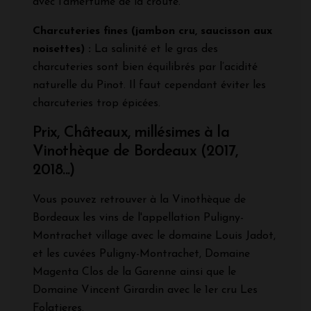
avec l’amertume de la croûte.
Charcuteries fines (jambon cru, saucisson aux
noisettes) :
La salinité et le gras des
charcuteries sont bien équilibrés par l’acidité
naturelle du Pinot. Il faut cependant éviter les
charcuteries trop épicées.
Prix, Châteaux, millésimes à la
Vinothèque de Bordeaux (2017,
2018...)
Vous pouvez retrouver à la Vinothèque de
Bordeaux les vins de l'appellation Puligny-
Montrachet village avec le domaine Louis Jadot,
et les cuvées Puligny-Montrachet, Domaine
Magenta Clos de la Garenne ainsi que le
Domaine Vincent Girardin avec le 1er cru Les
Folatieres.