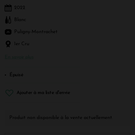
2022
Blanc
Puligny-Montrachet
1er Cru
En savoir plus
Épuisé
Ajouter à ma liste d'envie
Produit non disponible à la vente actuellement.