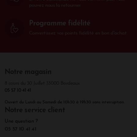
pouvez nous la retourner
Programme fidélité
Convertissez vos points fidélité en bon d'achat.
Notre magasin
8 cours du 30 Juillet 33000 Bordeaux
05 57 10 41 41
Ouvert du Lundi au Samedi de 10h30 à 19h30 sans interruption.
Notre service client
Une question ?
05 57 10 41 41