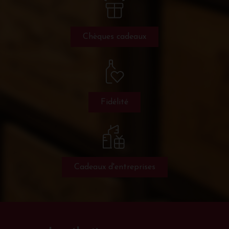
Chèques cadeaux
Fidélité
Cadeaux d'entreprises