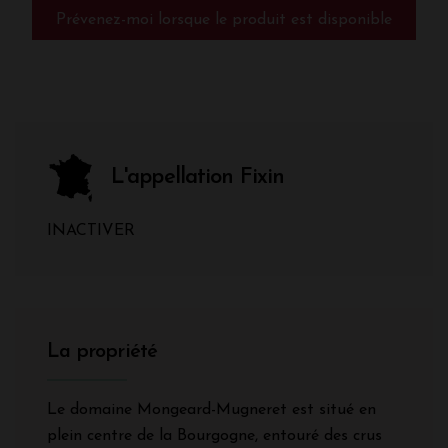
Prévenez-moi lorsque le produit est disponible
L'appellation Fixin
INACTIVER
La propriété
Le domaine Mongeard-Mugneret est situé en
plein centre de la Bourgogne, entouré des crus