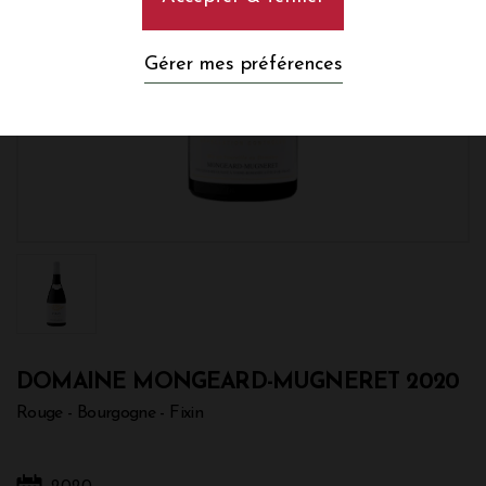
Gérer mes préférences
DOMAINE MONGEARD-MUGNERET 2020
Rouge - Bourgogne - Fixin