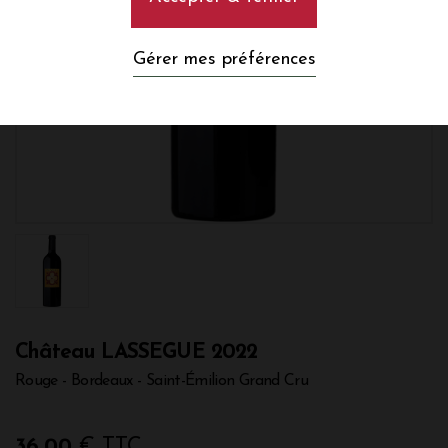
Gérer mes préférences
Château LASSEGUE 2022
Rouge - Bordeaux - Saint-Émilion Grand Cru
36,00
€ TTC