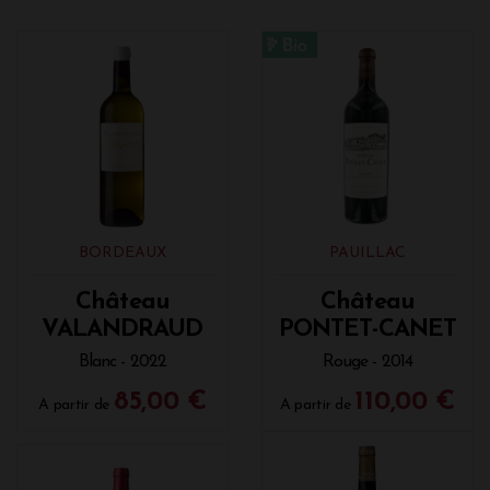
BORDEAUX
PAUILLAC
Château
Château
VALANDRAUD
PONTET-CANET
Blanc - 2022
Rouge - 2014
85,00 €
110,00 €
A partir de
A partir de