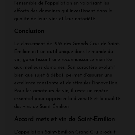
l’ensemble de l’appellation en valorisant les
efforts des domaines qui investissent dans la
qualité de leurs vins et leur notoriété.
Conclusion
Le classement de 1955 des Grands Crus de Saint-
Émilion est un outil unique dans le monde du
vin, garantissant une reconnaissance méritée
aux meilleurs domaines. Son caractère évolutif,
bien que sujet à débat, permet d’assurer une
excellence constante et de stimuler l’innovation.
Pour les amateurs de vin, il reste un repère
essentiel pour apprécier la diversité et la qualité
des vins de Saint-Émilion.
Accord mets et vin de Saint-Emilion
L'appellation Saint-Emilion Grand Cru produit