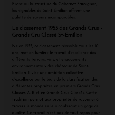
Franc ou la structure du Cabernet Sauvignon,
les vignobles de Saint-Émilion offrent une
palette de saveurs incomparables.
Le classement 1955 des Grands Crus -
Grands Cru Classé St-Emilion
Né en 1955, ce classement révisable tous les 10
ans, met en lumière le travail d'excellence des
différents terroirs, vins, et engagements
environnementaux des châteaux de Saint-
Emilion. Il vise une ambition collective
d'excellence par le biais de la classification des
différentes propriétés en premiers Grands Crus
Classés A, B et en Grands Crus Classés. Cette
tradition permet aux propriétés de rayonner à
travers le monde en leur conférant un gage de
qualité. Ce travail n'est pas de tout repos pour