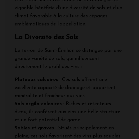
vignoble bénéficie d’une diversité de sols et d’un
climat favorable à la culture des cépages
emblématiques de l’appellation.
La Diversité des Sols
Le terroir de Saint-Émilion se distingue par une
grande variété de sols, qui influencent
directement le profil des vins :
Plateaux calcaires
: Ces sols offrent une
excellente capacité de drainage et apportent
minéralité et fraîcheur aux vins.
Sols argilo-calcaires
: Riches et rétenteurs
d’eau, ils confèrent aux vins une belle structure
et un fort potentiel de garde.
Sables et graves
: Situés principalement en
plaine, ces sols favorisent des vins plus souples