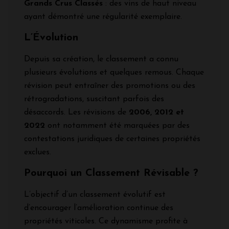
Grands Crus Classés
: des vins de haut niveau
ayant démontré une régularité exemplaire.
L’Évolution
Depuis sa création, le classement a connu
plusieurs évolutions et quelques remous. Chaque
révision peut entraîner des promotions ou des
rétrogradations, suscitant parfois des
désaccords. Les révisions de
2006, 2012 et
2022
ont notamment été marquées par des
contestations juridiques de certaines propriétés
exclues.
Pourquoi un Classement Révisable ?
L’objectif d’un classement évolutif est
d’encourager l’amélioration continue des
propriétés viticoles. Ce dynamisme profite à