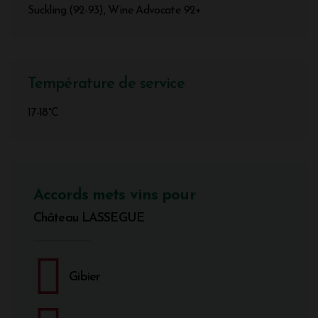
Suckling (92-93), Wine Advocate 92+
Température de service
17-18°C
Accords mets vins pour
Château LASSEGUE
Gibier