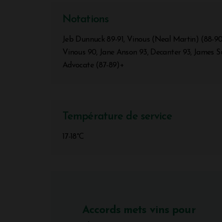
Notations
Jeb Dunnuck 89-91, Vinous (Neal Martin) (88-90
Vinous 90, Jane Anson 93, Decanter 93, James S
Advocate (87-89)+
Température de service
17-18°C
Accords mets vins pour