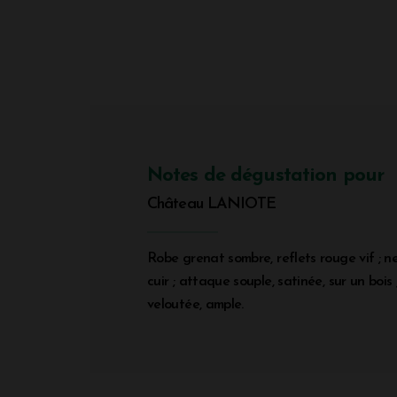
Notes de dégustation pour
Château LANIOTE
Robe grenat sombre, reflets rouge vif ; n
cuir ; attaque souple, satinée, sur un bois 
veloutée, ample.