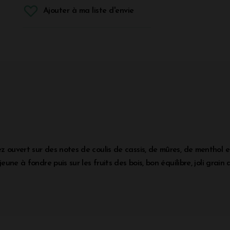
Ajouter à ma liste d'envie
ez ouvert sur des notes de coulis de cassis, de mûres, de menthol
jeune à fondre puis sur les fruits des bois, bon équilibre, joli grain d