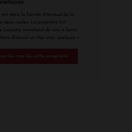
riétaires
est dans la famille d’Arnaud de la
de deux siècles. La propriété fut
re Lacoste, marchand de vins à Saint-
acheta d'abord un chai avec quelques v...
 sur les vins de cette propriété