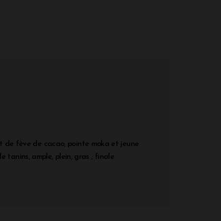
 et de fève de cacao, pointe moka et jeune
e tanins, ample, plein, gras ; finale