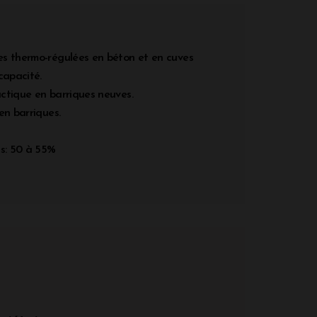
s thermo-régulées en béton et en cuves
capacité.
ctique en barriques neuves.
en barriques.
ns: 50 à 55%