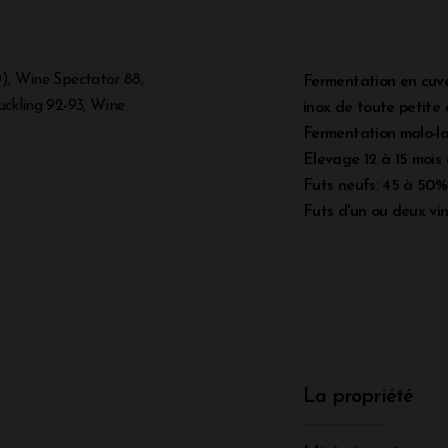
), Wine Spectator 88,
Fermentation en cuve
uckling 92-93, Wine
inox de toute petite 
Fermentation malo-la
Elevage 12 à 15 mois 
Futs neufs: 45 à 50%
Futs d'un ou deux vi
La propriété