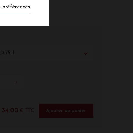
 préférences
 0,75 L
34,00
€ TTC
Ajouter au panier