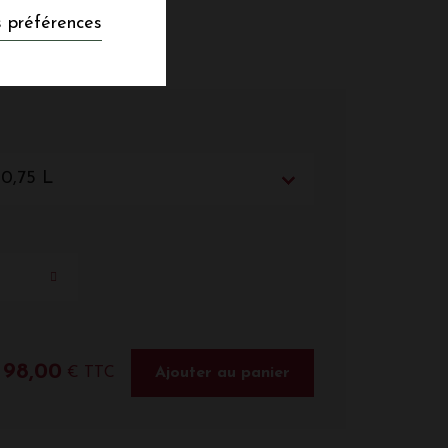
 préférences
 0,75 L
98,00
€ TTC
Ajouter au panier