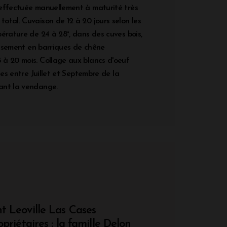
effectuée manuellement à maturité très
otal. Cuvaison de 12 à 20 jours selon les
érature de 24 à 28°, dans des cuves bois,
lissement en barriques de chêne
à 20 mois. Collage aux blancs d'oeuf
les entre Juillet et Septembre de la
ant la vendange.
t Leoville Las Cases
opriétaires : la famille Delon