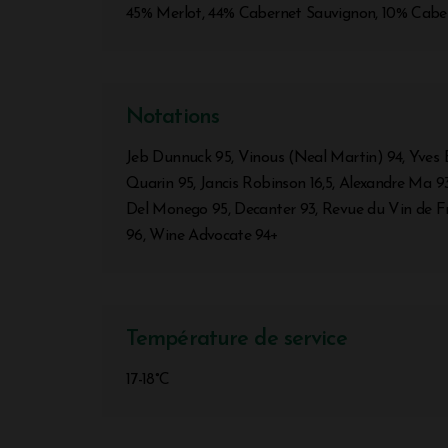
45% Merlot, 44% Cabernet Sauvignon, 10% Cabe
Notations
Jeb Dunnuck 95, Vinous (Neal Martin) 94, Yves 
Quarin 95, Jancis Robinson 16,5, Alexandre Ma 9
Del Monego 95, Decanter 93, Revue du Vin de Fr
96, Wine Advocate 94+
Température de service
17-18°C