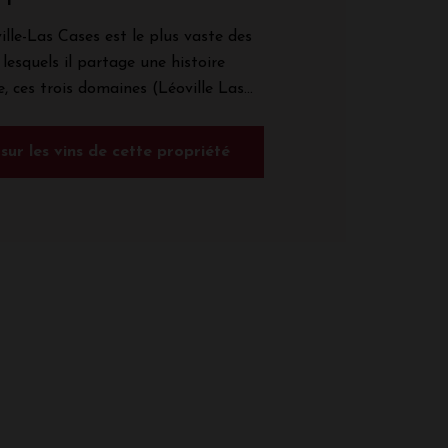
lle-Las Cases est le plus vaste des
c lesquels il partage une histoire
, ces trois domaines (Léoville Las...
 sur les vins de cette propriété