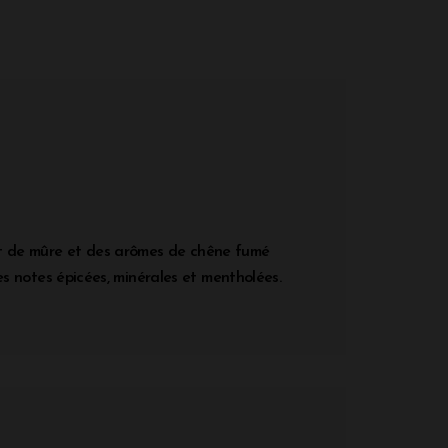
 et de mûre et des arômes de chêne fumé
 notes épicées, minérales et mentholées.