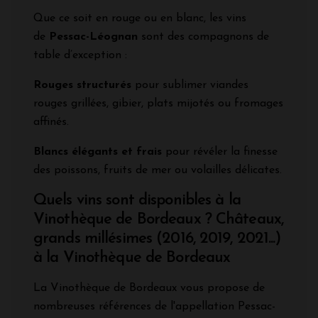
Que ce soit en rouge ou en blanc, les vins
de
Pessac-Léognan
sont des compagnons de
table d’exception :
Rouges structurés
pour sublimer viandes
rouges grillées, gibier, plats mijotés ou fromages
affinés.
Blancs élégants et frais
pour révéler la finesse
des poissons, fruits de mer ou volailles délicates.
Quels vins sont disponibles à la
Vinothèque de Bordeaux ? Châteaux,
grands millésimes (2016, 2019, 2021...)
à la Vinothèque de Bordeaux
La Vinothèque de Bordeaux vous propose de
nombreuses références de l'appellation Pessac-