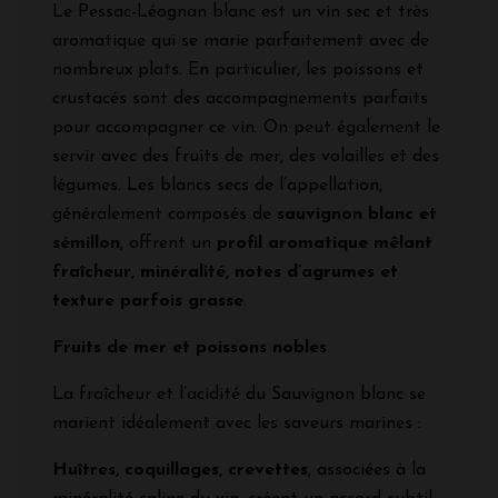
Le Pessac-Léognan blanc est un vin sec et très
aromatique qui se marie parfaitement avec de
nombreux plats. En particulier, les poissons et
crustacés sont des accompagnements parfaits
pour accompagner ce vin. On peut également le
servir avec des fruits de mer, des volailles et des
légumes. Les blancs secs de l’appellation,
généralement composés de
sauvignon blanc et
sémillon
, offrent un
profil aromatique mêlant
fraîcheur, minéralité, notes d’agrumes et
texture parfois grasse
.
Fruits de mer et poissons nobles
La fraîcheur et l’acidité du Sauvignon blanc se
marient idéalement avec les saveurs marines :
Huîtres, coquillages, crevettes
, associées à la