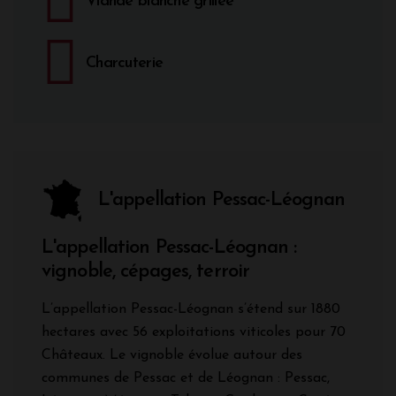
Viande blanche grillée
Charcuterie
L'appellation Pessac-Léognan
L'appellation Pessac-Léognan :
vignoble, cépages, terroir
L’appellation Pessac-Léognan s’étend sur 1880
hectares avec 56 exploitations viticoles pour 70
Châteaux. Le vignoble évolue autour des
communes de Pessac et de Léognan : Pessac,