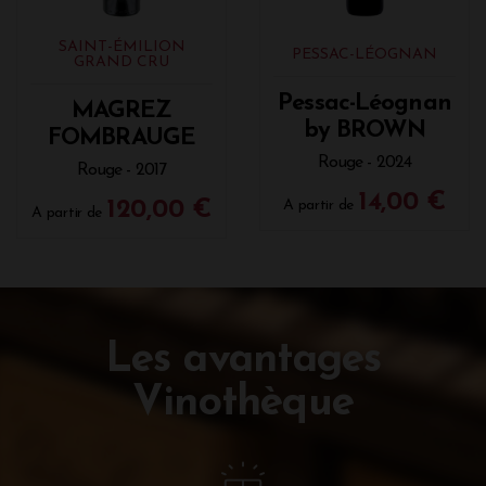
SAINT-ÉMILION
PESSAC-LÉOGNAN
GRAND CRU
Pessac-Léognan
MAGREZ
by BROWN
FOMBRAUGE
Rouge - 2024
Rouge - 2017
14,00 €
120,00 €
A partir de
A partir de
Les avantages
Vinothèque