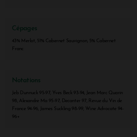
Cépages
43% Merlot, 51% Cabernet Sauvignon, 5% Cabernet
Franc
Notations
Jeb Dunnuck 95-97, Yves Beck 93-94, Jean Marc Quarin
98, Alexandre Ma 95-97, Decanter 97, Revue du Vin de
France 94-96, James Suckling 98-99, Wine Advocate 94-
96+