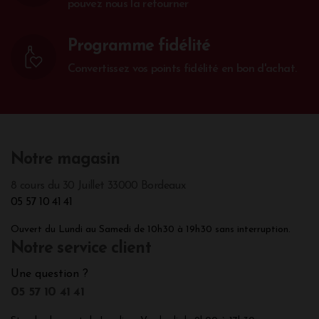
pouvez nous la retourner
Programme fidélité
Convertissez vos points fidélité en bon d'achat.
Notre magasin
8 cours du 30 Juillet 33000 Bordeaux
05 57 10 41 41
Ouvert du Lundi au Samedi de 10h30 à 19h30 sans interruption.
Notre service client
Une question ?
05 57 10 41 41