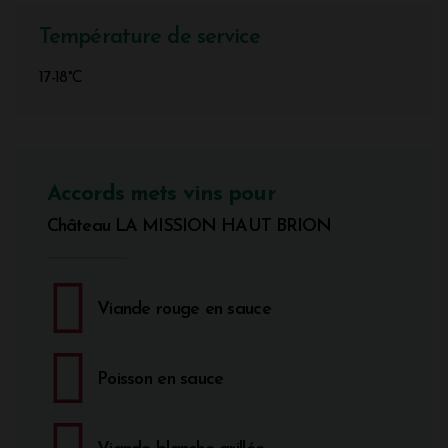
Température de service
17-18°C
Accords mets vins pour
Château LA MISSION HAUT BRION
Viande rouge en sauce
Poisson en sauce