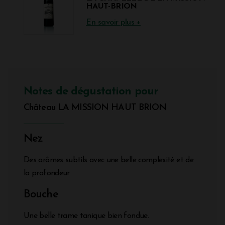
HAUT-BRION
En savoir plus +
Notes de dégustation pour
Château LA MISSION HAUT BRION
Nez
Des arômes subtils avec une belle complexité et de
la profondeur.
Bouche
Une belle trame tanique bien fondue.