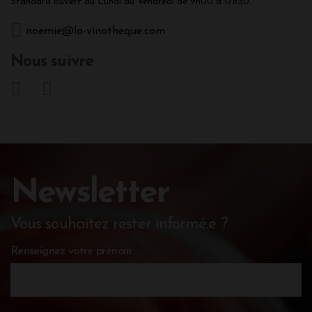
Standard ouvert du Lundi au Vendredi de 9h00 à 17h30.
noemie@la-vinotheque.com
Nous suivre
Newsletter
Vous souhaitez rester informé.e ?
Renseignez votre prénom