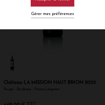
Gérer mes préférences
Château LA MISSION HAUT BRION 2022
Rouge - Bordeaux - Pessac-Léognan
448,00
€ TTC