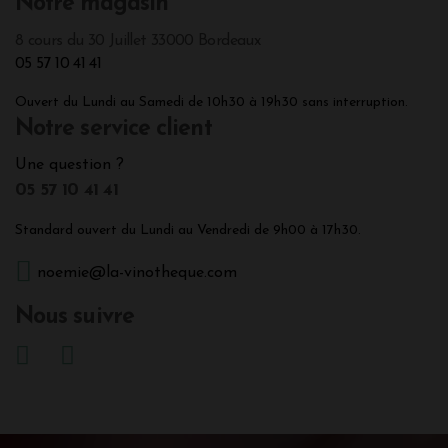
Notre magasin
8 cours du 30 Juillet 33000 Bordeaux
05 57 10 41 41
Ouvert du Lundi au Samedi de 10h30 à 19h30 sans interruption.
Notre service client
Une question ?
05 57 10 41 41
Standard ouvert du Lundi au Vendredi de 9h00 à 17h30.
noemie@la-vinotheque.com
Nous suivre