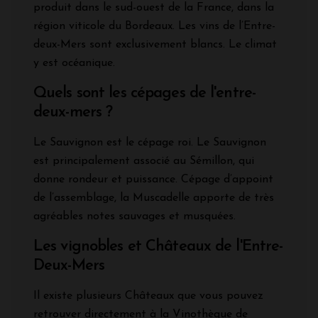
produit dans le sud-ouest de la France, dans la
région viticole du Bordeaux. Les vins de l’Entre-
deux-Mers sont exclusivement blancs. Le climat
y est océanique.
Quels sont les cépages de l'entre-
deux-mers ?
Le Sauvignon est le cépage roi. Le Sauvignon
est principalement associé au Sémillon, qui
donne rondeur et puissance. Cépage d’appoint
de l’assemblage, la Muscadelle apporte de très
agréables notes sauvages et musquées.
Les vignobles et Châteaux de l'Entre-
Deux-Mers
Il existe plusieurs Châteaux que vous pouvez
retrouver directement à la Vinothèque de