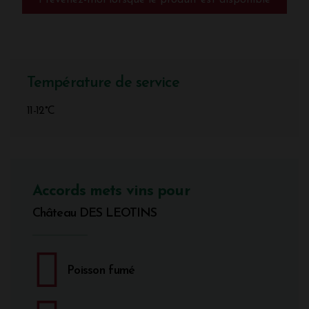
Prévenez-moi lorsque le produit est disponible
Température de service
11-12°C
Accords mets vins pour
Château DES LEOTINS
Poisson fumé