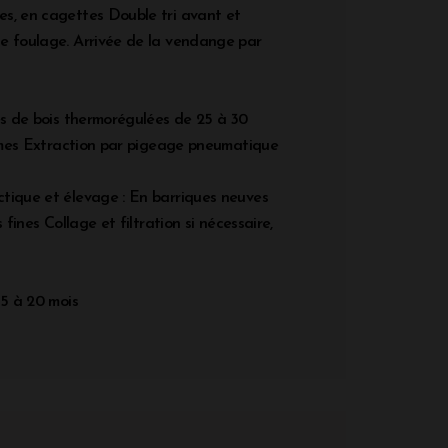
s, en cagettes Double tri avant et
e foulage. Arrivée de la vendange par
es de bois thermorégulées de 25 à 30
ésimes Extraction par pigeage pneumatique
tique et élevage : En barriques neuves
s fines Collage et filtration si nécessaire,
15 à 20 mois