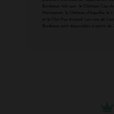
Bordeaux, tels que : le Château Cap d
Montpezat, le Château d'Aiguilhe, le
et le Clos Puy Arnaud. Les vins de Cas
Bordeaux sont disponibles à partir de 