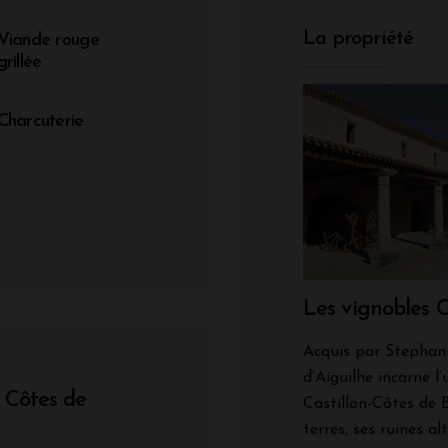
La propriété
Viande rouge
grillée
Charcuterie
Les vignobles 
Acquis par Stephan 
d’Aiguilhe incarne l
- Côtes de
Castillon-Côtes de B
terres, ses ruines al