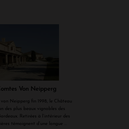
Comtes Von Neipperg
von Neipperg fin 1998, le Château
’un des plus beaux vignobles des
ordeaux. Retirées à l’intérieur des
tières témoignent d’une longue ...