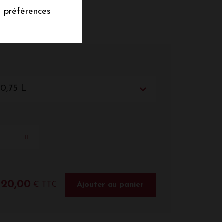
 préférences
 0,75 L
20,00
€ TTC
Ajouter au panier