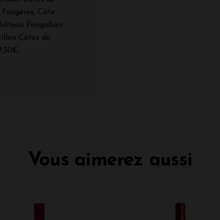
e Faugères, Côte
 Château Fongaban
tillon Côtes de
7,30€.
Vous aimerez aussi