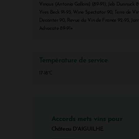
Vinous (Antonio Galloni) (89-91), Jeb Dunnuck 8
Yves Beck 91-93, Wine Spectator 90, Terre de Vin
Decanter 90, Revue du Vin de France 92-93, Jam
Advocate 89-91+
Température de service
17-18°C
Accords mets vins pour
Château D'AIGUILHE