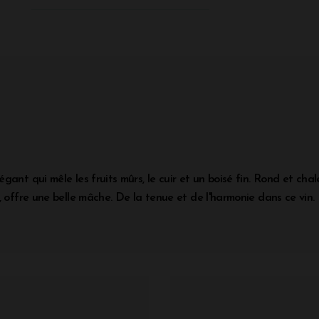
ant qui mêle les fruits mûrs, le cuir et un boisé fin. Rond et cha
, offre une belle mâche. De la tenue et de l'harmonie dans ce vin.