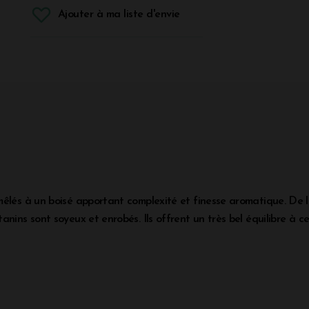
Ajouter à ma liste d'envie
êlés à un boisé apportant complexité et finesse aromatique. De la
anins sont soyeux et enrobés. Ils offrent un très bel équilibre à