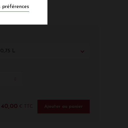
 préférences
 0,75 L
40,00
€ TTC
Ajouter au panier