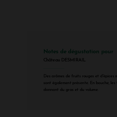
Notes de dégustation pour
Château DESMIRAIL
Des arômes de fruits rouges et d'épices m
sont également présente. En bouche, les t
donnant du gras et du volume.