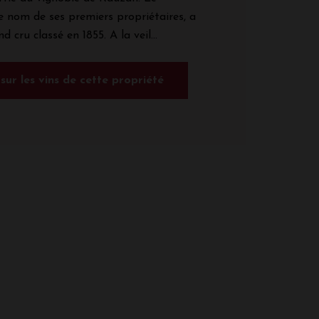
e nom de ses premiers propriétaires, a
 cru classé en 1855. A la veil...
 sur les vins de cette propriété