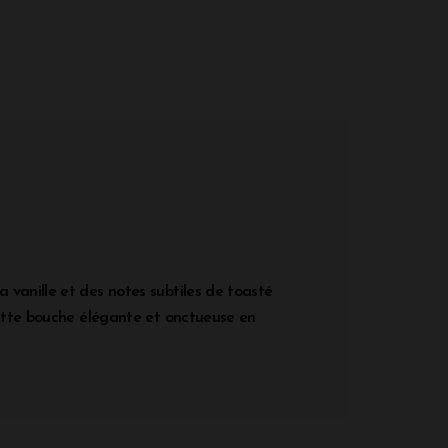
 vanille et des notes subtiles de toasté
 cette bouche élégante et onctueuse en