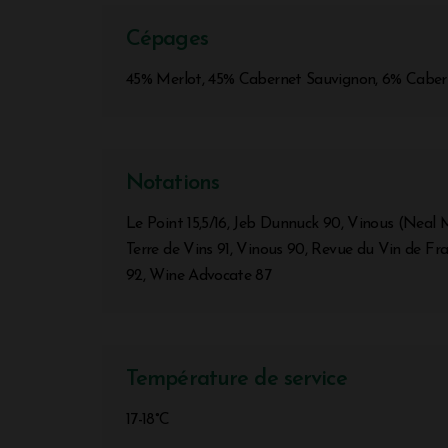
Cépages
45% Merlot, 45% Cabernet Sauvignon, 6% Cabern
Notations
Le Point 15,5/16, Jeb Dunnuck 90, Vinous (Neal M
Terre de Vins 91, Vinous 90, Revue du Vin de Fra
92, Wine Advocate 87
Température de service
17-18°C