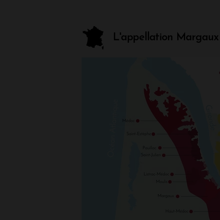
L'appellation Margaux