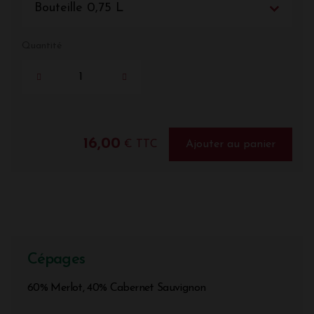
Bouteille 0,75 L
Quantité
16,00
€ TTC
Ajouter au panier
Cépages
60% Merlot, 40% Cabernet Sauvignon