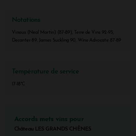
Notations
Vinous (Neal Martin) (87-89), Terre de Vins 92-93,
Decanter 89, James Suckling 90, Wine Advocate 87-89
Température de service
17-18°C
Accords mets vins pour
Château LES GRANDS CHÊNES