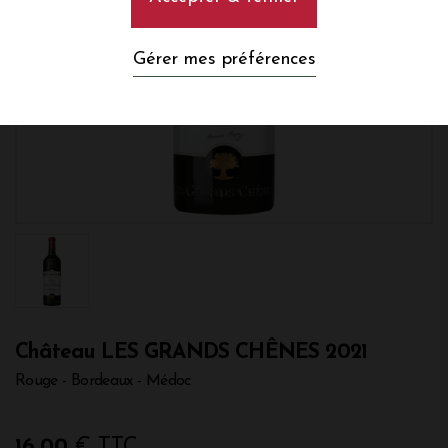
Gérer mes préférences
Château LES GRANDS CHÊNES 2021
Rouge - Bordeaux - Médoc
16,00
€ TTC