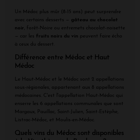
Un Médoc plus mûr (8-15 ans) peut surprendre
avec certains desserts —
gâteau au chocolat
noir
, forêt-Noire ou entremets chocolat-noisette
— car les
fruits noirs du vin
peuvent faire écho
à ceux du dessert.
Différence entre Médoc et Haut
Médoc
Le Haut-Médoc et le Médoc sont 2 appellations
sous-régionales, appartenant aux 8 appellations
médocaines. C'est l'appellation Haut-Médoc qui
enserre les 6 appellations communales que sont
Margaux, Pauillac, Saint-Julien, Saint-Estèphe,
Listrac-Médoc, et Moulis-en-Médoc.
Quels vins du Médoc sont disponibles