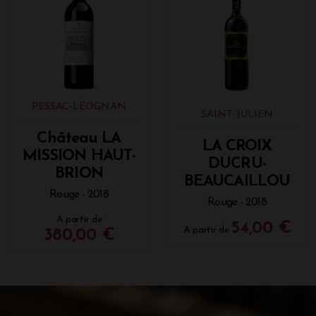
PESSAC-LÉOGNAN
SAINT-JULIEN
Château LA
LA CROIX
MISSION HAUT-
DUCRU-
BRION
BEAUCAILLOU
Rouge - 2018
Rouge - 2018
A partir de
54,00 €
A partir de
380,00 €