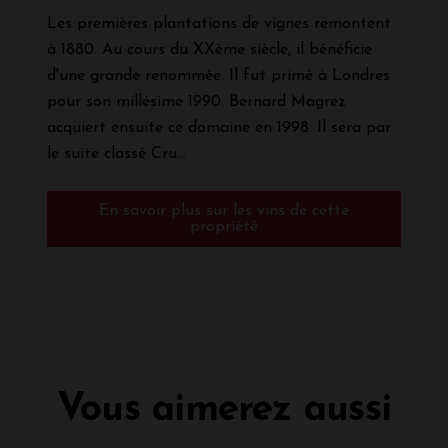
Les premières plantations de vignes remontent
à 1880. Au cours du XXème siècle, il bénéficie
d'une grande renommée. Il fut primé à Londres
pour son millésime 1990. Bernard Magrez
acquiert ensuite ce domaine en 1998. Il sera par
le suite classé Cru...
En savoir plus sur les vins de cette
propriété
Vous aimerez aussi