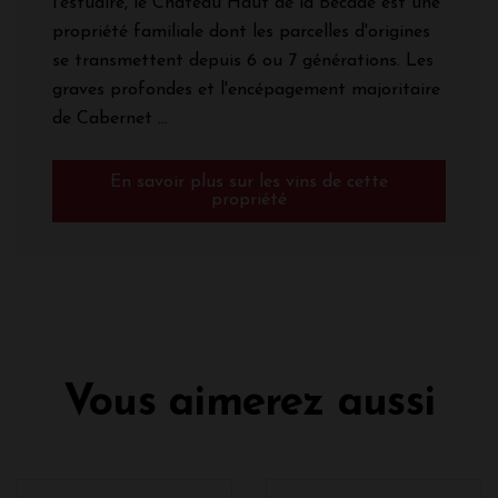
l'estuaire, le Château Haut de la Bécade est une
propriété familiale dont les parcelles d'origines
se transmettent depuis 6 ou 7 générations. Les
graves profondes et l'encépagement majoritaire
de Cabernet ...
En savoir plus sur les vins de cette
propriété
Vous aimerez aussi