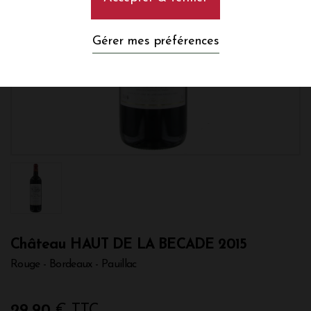
Gérer mes préférences
Château HAUT DE LA BECADE 2015
Rouge - Bordeaux - Pauillac
29,90
€ TTC