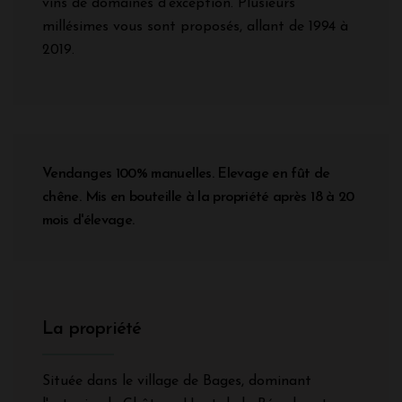
vins de domaines d'exception. Plusieurs
millésimes vous sont proposés, allant de 1994 à
2019.
Vendanges 100% manuelles. Elevage en fût de
chêne. Mis en bouteille à la propriété après 18 à 20
mois d'élevage.
La propriété
Située dans le village de Bages, dominant