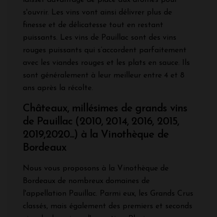
s'ouvrir. Les vins vont ainsi délivrer plus de
finesse et de délicatesse tout en restant
puissants. Les vins de Pauillac sont des vins
rouges puissants qui s’accordent parfaitement
avec les viandes rouges et les plats en sauce. Ils
sont généralement à leur meilleur entre 4 et 8
ans après la récolte.
Châteaux, millésimes de grands vins
de Pauillac (2010, 2014, 2016, 2015,
2019,2020...) à la Vinothèque de
Bordeaux
Nous vous proposons à la Vinothèque de
Bordeaux de nombreux domaines de
l'appellation Pauillac. Parmi eux, les Grands Crus
classés, mais également des premiers et seconds