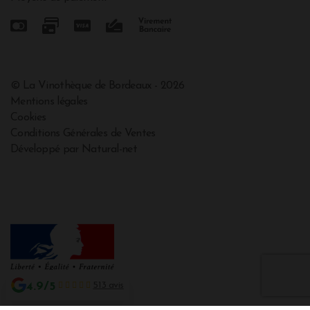
© La Vinothèque de Bordeaux - 2026
Mentions légales
Cookies
Conditions Générales de Ventes
Développé par Natural-net
4.9/5
513 avis