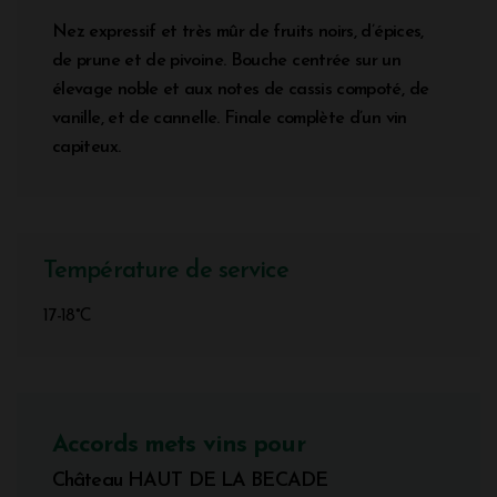
Nez expressif et très mûr de fruits noirs, d’épices,
de prune et de pivoine. Bouche centrée sur un
élevage noble et aux notes de cassis compoté, de
vanille, et de cannelle. Finale complète d’un vin
capiteux.
Température de service
17-18°C
Accords mets vins pour
Château HAUT DE LA BECADE