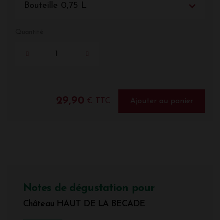
Bouteille 0,75 L
Quantité
29,90
€ TTC
Ajouter au panier
Notes de dégustation pour
Château HAUT DE LA BECADE