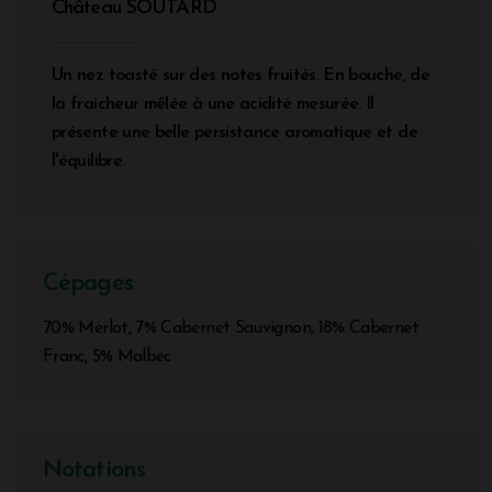
Château SOUTARD
Un nez toasté sur des notes fruités. En bouche, de
la fraicheur mêlée à une acidité mesurée. Il
présente une belle persistance aromatique et de
l'équilibre.
Cépages
70% Merlot, 7% Cabernet Sauvignon, 18% Cabernet
Franc, 5% Malbec
Notations