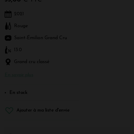
2021
Rouge
Saint-Émilion Grand Cru
13.0
Grand cru classé
En savoir plus
En stock
Ajouter à ma liste d'envie