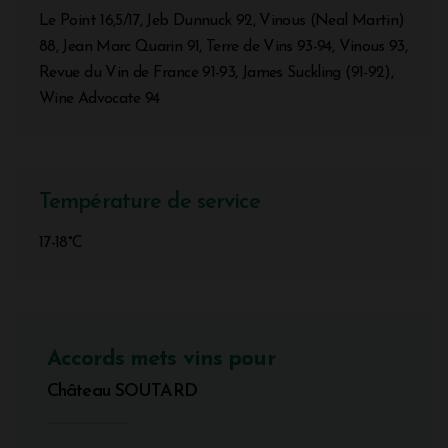
Le Point 16,5/17, Jeb Dunnuck 92, Vinous (Neal Martin)
88, Jean Marc Quarin 91, Terre de Vins 93-94, Vinous 93,
Revue du Vin de France 91-93, James Suckling (91-92),
Wine Advocate 94
Température de service
17-18°C
Accords mets vins pour
Château SOUTARD