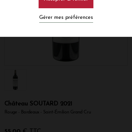
Gérer mes préférences
Château SOUTARD 2021
Rouge - Bordeaux - Saint-Émilion Grand Cru
55,00
€ TTC