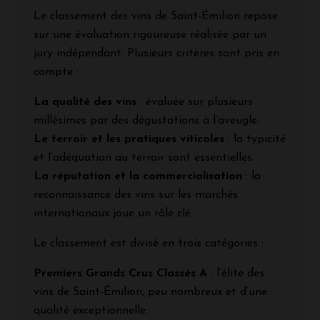
Le classement des vins de Saint-Émilion repose
sur une évaluation rigoureuse réalisée par un
jury indépendant. Plusieurs critères sont pris en
compte :
La qualité des vins
: évaluée sur plusieurs
millésimes par des dégustations à l’aveugle.
Le terroir et les pratiques viticoles
: la typicité
et l’adéquation au terroir sont essentielles.
La réputation et la commercialisation
: la
reconnaissance des vins sur les marchés
internationaux joue un rôle clé.
Le classement est divisé en trois catégories :
Premiers Grands Crus Classés A
: l’élite des
vins de Saint-Émilion, peu nombreux et d’une
qualité exceptionnelle.