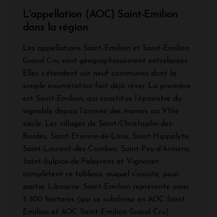
L'appellation (AOC) Saint-Emilion
dans la région
Les appellations Saint-Emilion et Saint-Emilion
Grand Cru sont géographiquement entrelacées.
Elles s’étendent sur neuf communes dont la
simple énumération fait déjà rêver. La première
est Saint-Emilion, qui constitue l’épicentre du
vignoble depuis l’arrivée des moines au VIIIe
siècle. Les villages de Saint-Christophe-des-
Bardes, Saint-Etienne-de-Lisse, Saint-Hippolyte,
Saint-Laurent-des-Combes, Saint-Pey-d’Armens,
Saint-Sulpice-de-Faleyrens et Vignonet
complètent ce tableau, auquel s'ajoute, pour
partie, Libourne. Saint-Emilion représente ainsi
5 500 hectares (qui se subdivise en AOC Saint-
Emilion et AOC Saint-Emilion Grand Cru)