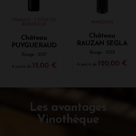
FRANCS - CÔTES DE
MARGAUX
BORDEAUX
Château
Château
RAUZAN SEGLA
PUYGUERAUD
Rouge - 2001
Rouge - 2017
120,00 €
15,00 €
A partir de
A partir de
Les avantages
Vinothèque