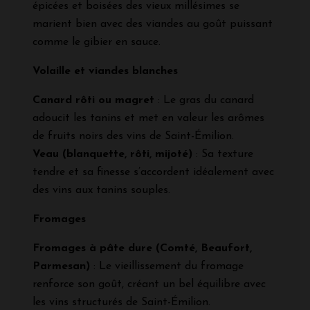
épicées et boisées des vieux millésimes se
marient bien avec des viandes au goût puissant
comme le gibier en sauce.
Volaille et viandes blanches
Canard rôti ou magret
: Le gras du canard
adoucit les tanins et met en valeur les arômes
de fruits noirs des vins de Saint-Émilion.
Veau (blanquette, rôti, mijoté)
: Sa texture
tendre et sa finesse s’accordent idéalement avec
des vins aux tanins souples.
Fromages
Fromages à pâte dure (Comté, Beaufort,
Parmesan)
: Le vieillissement du fromage
renforce son goût, créant un bel équilibre avec
les vins structurés de Saint-Émilion.