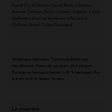
Grand Cru (Château Cheval Blanc, Château
Ausone, Château Pavie, Château Angelus...) mais
également d'autres domaines telles que le
Château Grand Corbin-Despagne.
Vendanges manuelles. Thermorégulation par
ruissellement. Durée de cuvaison : 22 à 32 jours.
Elevage en barriques neuves à 25 %, barriques d'un
à 2 ans à 75 %. Séjour : 12 mois.
La propriété