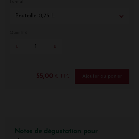
Format
Bouteille 0,75 L
Quantité
55,00
€ TTC
Ajouter au panier
Notes de dégustation pour