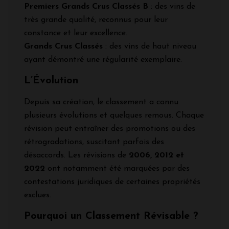
Premiers Grands Crus Classés B
: des vins de
très grande qualité, reconnus pour leur
constance et leur excellence.
Grands Crus Classés
: des vins de haut niveau
ayant démontré une régularité exemplaire.
L’Évolution
Depuis sa création, le classement a connu
plusieurs évolutions et quelques remous. Chaque
révision peut entraîner des promotions ou des
rétrogradations, suscitant parfois des
désaccords. Les révisions de
2006, 2012 et
2022
ont notamment été marquées par des
contestations juridiques de certaines propriétés
exclues.
Pourquoi un Classement Révisable ?