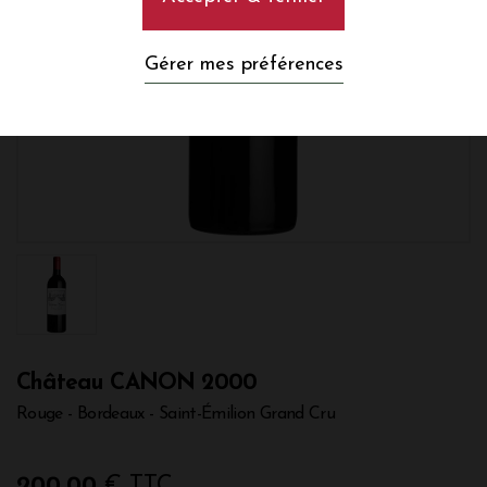
Gérer mes préférences
Château CANON 2000
Rouge - Bordeaux - Saint-Émilion Grand Cru
200,00
€ TTC