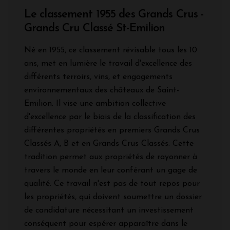
Le classement 1955 des Grands Crus -
Grands Cru Classé St-Emilion
Né en 1955, ce classement révisable tous les 10
ans, met en lumière le travail d'excellence des
différents terroirs, vins, et engagements
environnementaux des châteaux de Saint-
Emilion. Il vise une ambition collective
d'excellence par le biais de la classification des
différentes propriétés en premiers Grands Crus
Classés A, B et en Grands Crus Classés. Cette
tradition permet aux propriétés de rayonner à
travers le monde en leur conférant un gage de
qualité. Ce travail n'est pas de tout repos pour
les propriétés, qui doivent soumettre un dossier
de candidature nécessitant un investissement
conséquent pour espérer apparaître dans le