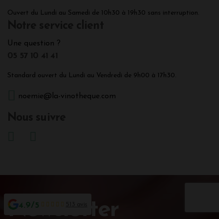
Ouvert du Lundi au Samedi de 10h30 à 19h30 sans interruption.
Notre service client
Une question ?
05 57 10 41 41
Standard ouvert du Lundi au Vendredi de 9h00 à 17h30.
noemie@la-vinotheque.com
Nous suivre
Newsletter
4.9/5
513 avis