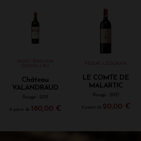
SAINT-ÉMILION
PESSAC-LÉOGNAN
GRAND CRU
LE COMTE DE
Château
MALARTIC
VALANDRAUD
Rouge - 2021
Rouge - 2015
20,00 €
180,00 €
A partir de
A partir de