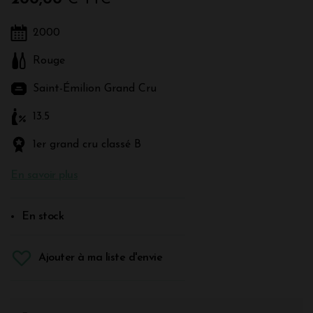
2000
Rouge
Saint-Émilion Grand Cru
13.5
1er grand cru classé B
En savoir plus
En stock
Ajouter à ma liste d'envie