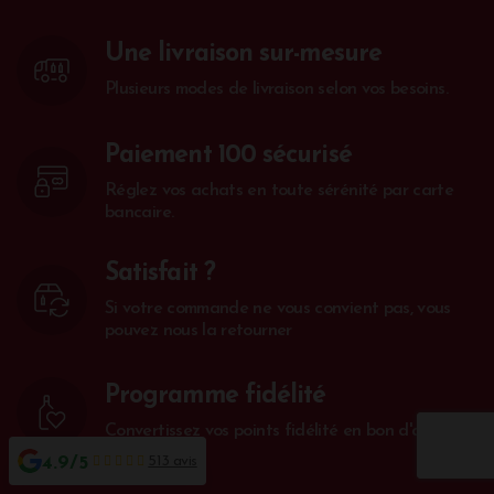
Une livraison sur-mesure
Plusieurs modes de livraison selon vos besoins.
Paiement 100 sécurisé
Réglez vos achats en toute sérénité par carte
bancaire.
Satisfait ?
Si votre commande ne vous convient pas, vous
pouvez nous la retourner
Programme fidélité
Convertissez vos points fidélité en bon d'achat.
4.9/5
513 avis