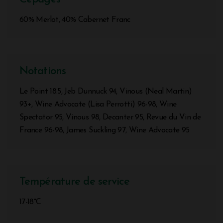
60% Merlot, 40% Cabernet Franc
Notations
Le Point 18.5, Jeb Dunnuck 94, Vinous (Neal Martin)
93+, Wine Advocate (Lisa Perrotti) 96-98, Wine
Spectator 95, Vinous 98, Decanter 95, Revue du Vin de
France 96-98, James Suckling 97, Wine Advocate 95
Température de service
17-18°C