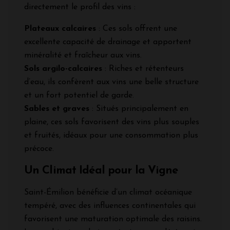
directement le profil des vins :
Plateaux calcaires
: Ces sols offrent une
excellente capacité de drainage et apportent
minéralité et fraîcheur aux vins.
Sols argilo-calcaires
: Riches et rétenteurs
d’eau, ils confèrent aux vins une belle structure
et un fort potentiel de garde.
Sables et graves
: Situés principalement en
plaine, ces sols favorisent des vins plus souples
et fruités, idéaux pour une consommation plus
précoce.
Un Climat Idéal pour la Vigne
Saint-Émilion bénéficie d’un climat océanique
tempéré, avec des influences continentales qui
favorisent une maturation optimale des raisins.