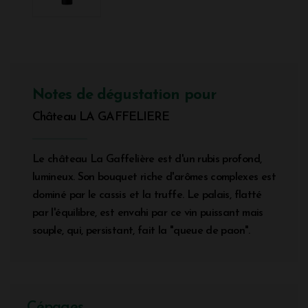
Notes de dégustation pour
Château LA GAFFELIERE
Le château La Gaffelière est d'un rubis profond,
lumineux. Son bouquet riche d'arômes complexes est
dominé par le cassis et la truffe. Le palais, flatté
par l'équilibre, est envahi par ce vin puissant mais
souple, qui, persistant, fait la "queue de paon".
Cépages