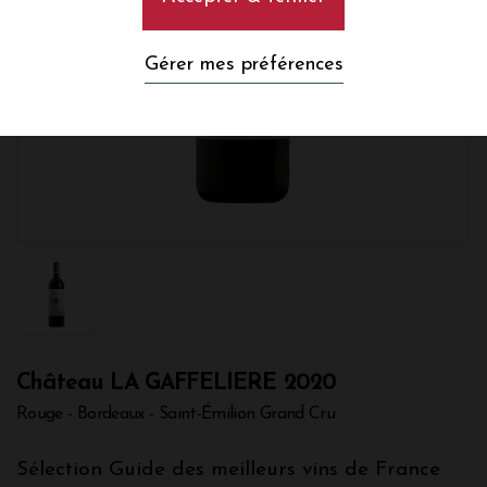
Gérer mes préférences
Château LA GAFFELIERE 2020
Rouge - Bordeaux - Saint-Émilion Grand Cru
Sélection Guide des meilleurs vins de France