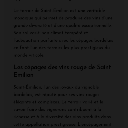
Le terroir de Saint-Émilion est une véritable
mosaïque qui permet de produire des vins d’une
grande diversité et d’une qualité exceptionnelle.
Son sol varié, son climat tempéré et
l’adéquation parfaite avec les cépages bordelais
en font l’un des terroirs les plus prestigieux du
monde viticole.
Les cépages des vins rouge de Saint
Emilion
Saint-Émilion, l’un des joyaux du vignoble
bordelais, est réputé pour ses vins rouges
élégants et complexes. Le terroir varié et le
savoir-faire des vignerons contribuent à la
richesse et à la diversité des vins produits dans
cette appellation prestigieuse. L’encépagement