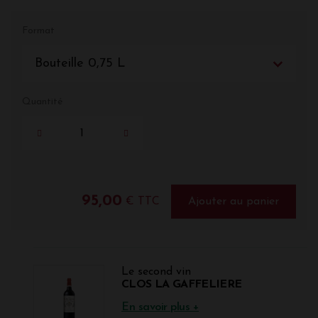
Format
Bouteille 0,75 L
Quantité
95,00
€ TTC
Ajouter au panier
Le second vin
CLOS LA GAFFELIERE
En savoir plus +