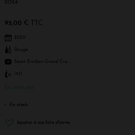
2024
95,00
€ TTC
2020
Rouge
Saint-Émilion Grand Cru
14.0
En savoir plus
En stock
Ajouter à ma liste d'envie