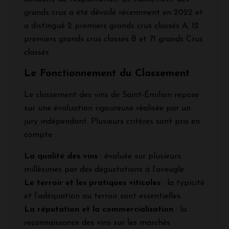
grands crus a été dévoilé récemment en 2022 et
a distingué 2 premiers grands crus classés A, 12
premiers grands crus classés B et 71 grands Crus
classés
Le Fonctionnement du Classement
Le classement des vins de Saint-Émilion repose
sur une évaluation rigoureuse réalisée par un
jury indépendant. Plusieurs critères sont pris en
compte :
La qualité des vins
: évaluée sur plusieurs
millésimes par des dégustations à l’aveugle.
Le terroir et les pratiques viticoles
: la typicité
et l’adéquation au terroir sont essentielles.
La réputation et la commercialisation
: la
reconnaissance des vins sur les marchés