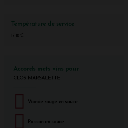
Température de service
17-18°C
Accords mets vins pour
CLOS MARSALETTE
Viande rouge en sauce
Poisson en sauce