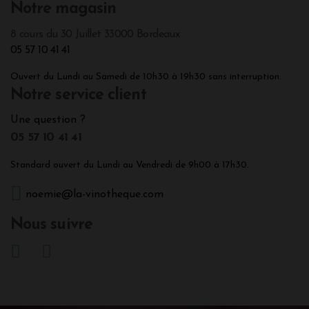
Notre magasin
8 cours du 30 Juillet 33000 Bordeaux
05 57 10 41 41
Ouvert du Lundi au Samedi de 10h30 à 19h30 sans interruption.
Notre service client
Une question ?
05 57 10 41 41
Standard ouvert du Lundi au Vendredi de 9h00 à 17h30.
noemie@la-vinotheque.com
Nous suivre