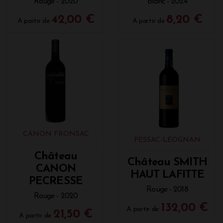
Rouge - 2020
Blanc - 2024
42,00 €
8,20 €
A partir de
A partir de
CANON FRONSAC
PESSAC-LÉOGNAN
Château
Château SMITH
CANON
HAUT LAFITTE
PECRESSE
Rouge - 2018
Rouge - 2020
132,00 €
A partir de
21,50 €
A partir de