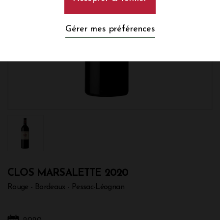
Gérer mes préférences
CLOS MARSALETTE 2020
Rouge - Bordeaux - Pessac-Léognan