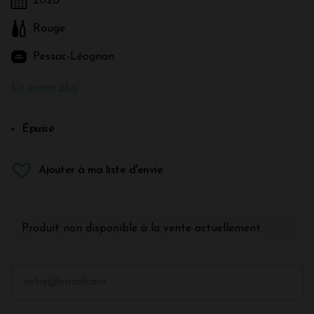
2020
Rouge
Pessac-Léognan
En savoir plus
Épuisé
Ajouter à ma liste d'envie
Produit non disponible à la vente actuellement.