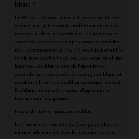
blanc ?
Le Pessac-Léognan blanc est un vin sec et très
aromatique qui se marie parfaitement avec de
nombreux plats. En particulier, les poissons et
crustacés sont des accompagnements parfaits
pour accompagner ce vin. On peut également le
servir avec des fruits de mer, des volailles et des
légumes. Les blancs secs de l’appellation,
généralement composés de
sauvignon blanc et
sémillon
, offrent un
profil aromatique mêlant
fraîcheur, minéralité, notes d’agrumes et
texture parfois grasse
.
Fruits de mer et poissons nobles
La fraîcheur et l’acidité du Sauvignon blanc se
marient idéalement avec les saveurs marines :