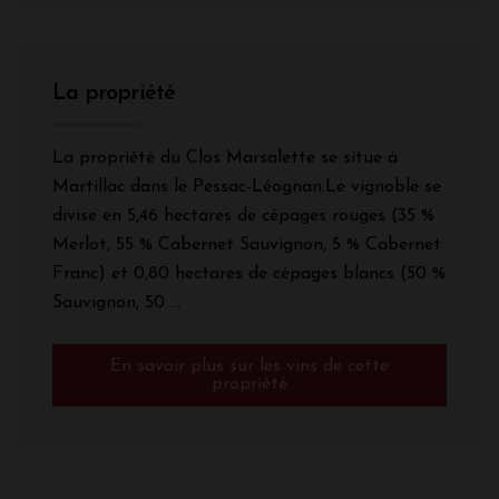
La propriété
La propriété du Clos Marsalette se situe à
Martillac dans le Pessac-Léognan.
Le vignoble se
divise en 5,46 hectares de cépages rouges (35 %
Merlot, 55 % Cabernet Sauvignon, 5 % Cabernet
Franc) et 0,80 hectares de cépages blancs (50 %
Sauvignon, 50 ...
En savoir plus sur les vins de cette
propriété