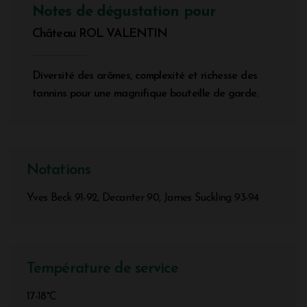
Notes de dégustation pour
Château ROL VALENTIN
Diversité des arômes, complexité et richesse des
tannins pour une magnifique bouteille de garde.
Notations
Yves Beck 91-92, Decanter 90, James Suckling 93-94
Température de service
17-18°C