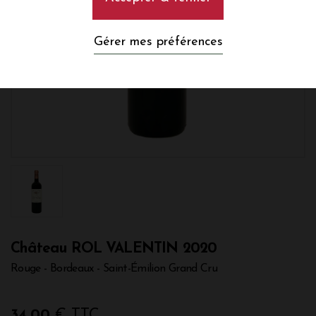
Gérer mes préférences
Château ROL VALENTIN 2020
Rouge - Bordeaux - Saint-Émilion Grand Cru
34,00
€ TTC