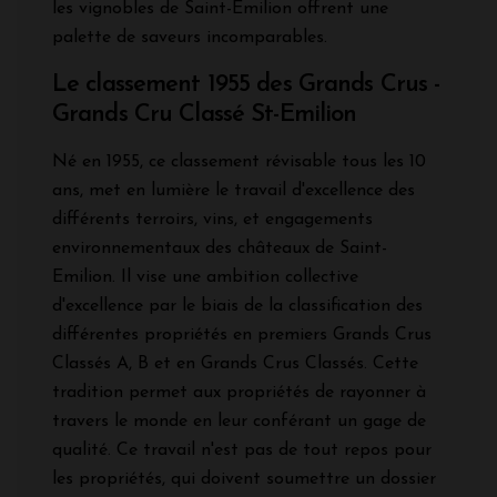
les vignobles de Saint-Émilion offrent une
palette de saveurs incomparables.
Le classement 1955 des Grands Crus -
Grands Cru Classé St-Emilion
Né en 1955, ce classement révisable tous les 10
ans, met en lumière le travail d'excellence des
différents terroirs, vins, et engagements
environnementaux des châteaux de Saint-
Emilion. Il vise une ambition collective
d'excellence par le biais de la classification des
différentes propriétés en premiers Grands Crus
Classés A, B et en Grands Crus Classés. Cette
tradition permet aux propriétés de rayonner à
travers le monde en leur conférant un gage de
qualité. Ce travail n'est pas de tout repos pour
les propriétés, qui doivent soumettre un dossier