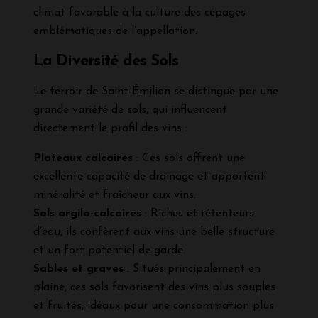
climat favorable à la culture des cépages
emblématiques de l’appellation.
La Diversité des Sols
Le terroir de Saint-Émilion se distingue par une
grande variété de sols, qui influencent
directement le profil des vins :
Plateaux calcaires
: Ces sols offrent une
excellente capacité de drainage et apportent
minéralité et fraîcheur aux vins.
Sols argilo-calcaires
: Riches et rétenteurs
d’eau, ils confèrent aux vins une belle structure
et un fort potentiel de garde.
Sables et graves
: Situés principalement en
plaine, ces sols favorisent des vins plus souples
et fruités, idéaux pour une consommation plus