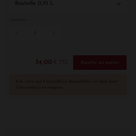
Bouteille 0,75 L
Quantité
34,00
€ TTC
Ajouter au panier
Il ne reste que 4 bouteille(s) disponible(s) en ligne dont
0 bouteille(s) en magasin.