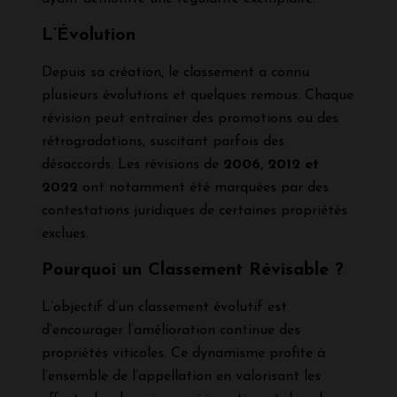
L’Évolution
Depuis sa création, le classement a connu
plusieurs évolutions et quelques remous. Chaque
révision peut entraîner des promotions ou des
rétrogradations, suscitant parfois des
désaccords. Les révisions de
2006, 2012 et
2022
ont notamment été marquées par des
contestations juridiques de certaines propriétés
exclues.
Pourquoi un Classement Révisable ?
L’objectif d’un classement évolutif est
d’encourager l’amélioration continue des
propriétés viticoles. Ce dynamisme profite à
l’ensemble de l’appellation en valorisant les