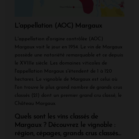
L'appellation (AOC) Margaux
L'appellation d'origine contrôlée (AOC)
Margaux voit le jour en 1954. Le vin de Margaux
possède une notoriété remarquable et ce depuis
le XVIIIe siècle. Les domaines viticoles de
l'appellation Margaux s'étendent de 1 à 120
hectares. Le vignoble de Margaux est celui où
l'on trouve le plus grand nombre de grands crus
classés (21) dont un premier grand cru classé, le
Château Margaux.
Quels sont les vins classés de
Margaux ? Découvrez le vignoble :
région, cépages, grands crus classés...