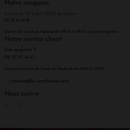
Notre magasin
8 cours du 30 Juillet 33000 Bordeaux
05 57 10 41 41
Ouvert du Lundi au Samedi de 10h30 à 19h30 sans interruption.
Notre service client
Une question ?
05 57 10 41 41
Standard ouvert du Lundi au Vendredi de 9h00 à 17h30.
noemie@la-vinotheque.com
Nous suivre