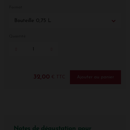
Format
Bouteille 0,75 L
Quantité
32,00
€ TTC
Ajouter au panier
Notes de dégustation pour