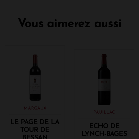
Vous aimerez aussi
MARGAUX
PAUILLAC
LE PAGE DE LA
ECHO DE
TOUR DE
LYNCH-BAGES
BESSAN