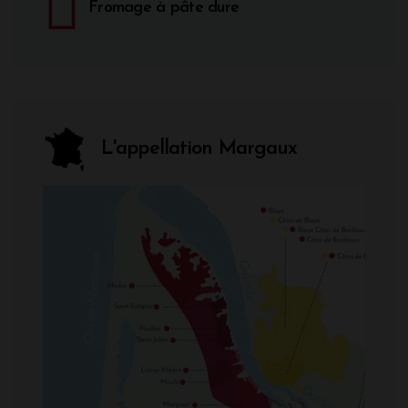
Fromage à pâte dure
L'appellation Margaux