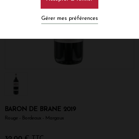
Gérer mes préférences
BARON DE BRANE 2019
Rouge - Bordeaux - Margaux
32,00
€ TTC