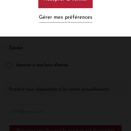
Blanc
Gérer mes préférences
Graves
En savoir plus
Épuisé
Ajouter à ma liste d'envie
Produit non disponible à la vente actuellement.