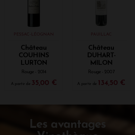
PESSAC-LÉOGNAN
PAUILLAC
Château
Château
COUHINS
DUHART-
LURTON
MILON
Rouge - 2014
Rouge - 2007
35,00 €
134,50 €
A partir de
A partir de
Les avantages