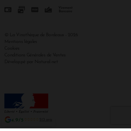
© La Vinothèque de Bordeaux - 2026
Mentions légales
Cookies
Conditions Générales de Ventes
Développé par Natural-net
4.9/5
513 avis