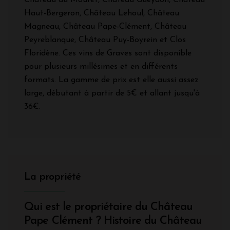
Château du Mouret, Château Gueydon, Château
Haut-Bergeron, Château Lehoul, Château
Magneau, Château Pape-Clément, Château
Peyreblanque, Château Puy-Boyrein et Clos
Floridène. Ces vins de Graves sont disponible
pour plusieurs millésimes et en différents
formats. La gamme de prix est elle aussi assez
large, débutant à partir de 5€ et allant jusqu'à
36€.
La propriété
Qui est le propriétaire du Château
Pape Clément ? Histoire du Château