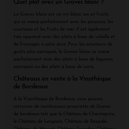
Quel plat avec un Graves blanc ?
Le Graves blanc est un vin blanc sec et fruité,
qui se marie parfaitement avec les poissons, les
crustacés et les fruits de mer. Il est également
très apprécié avec des plats à base de volaille et
de fromages à pâte dure. Pour les amateurs de
goûts plus exotiques, le Graves blanc se marie
parfaitement avec des plats à base de légumes
exotiques ou des plats à base de curry.
Châteaux en vente à la Vinothèque
de Bordeaux
A la Vinothèque de Bordeaux, vous pouvez
retrouver de nombreuses propriétés de Graves
de bordeaux tels que le Château de Chantegrive,
le Château de Leognan, Château de Respide,