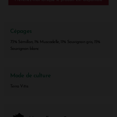
Prévenez-moi lorsque le produit est disponible
Cépages
73% Sémillon, 1% Muscadelle, 11% Sauvignon gris, 15%
Sauvignon blanc
Mode de culture
Terra Vitis