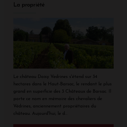
La propriété
Le château Doisy Vedrines s'étend sur 34
hectares dans le Haut-Barsac, le rendant le plus
grand en superficie des 3 Châteaux de Barsac. Il
porte ce nom en mémoire des chevaliers de
Védrines, anciennement propriétaires du
château. Aujourd'hui, le d...