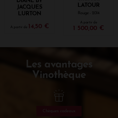
DIANE BY
LATOUR
JACQUES
LURTON
Rouge - 2014
A partir de
14,50 €
A partir de
1 500,00 €
Les avantages
Vinothèque
Chèques cadeaux