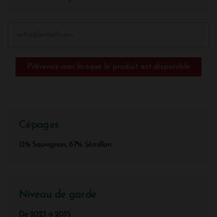
Prévenez-moi lorsque le produit est disponible
Cépages
13% Sauvignon, 87% Sémillon
Niveau de garde
De 2023 à 2035