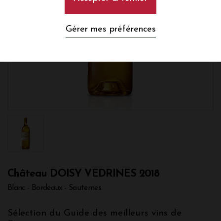
Gérer mes préférences
Château DOISY VEDRINES 2018
Blanc - Bordeaux - Sauternes
Sélection du Guide des meilleurs vins de