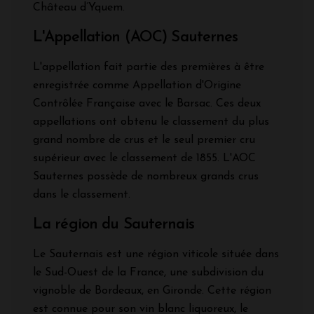
Château d’Yquem.
L'Appellation (AOC) Sauternes
L'appellation fait partie des premières à être
enregistrée comme Appellation d'Origine
Contrôlée Française avec le Barsac. Ces deux
appellations ont obtenu le classement du plus
grand nombre de crus et le seul premier cru
supérieur avec le classement de 1855. L'AOC
Sauternes possède de nombreux grands crus
dans le classement.
La région du Sauternais
Le Sauternais est une région viticole située dans
le Sud-Ouest de la France, une subdivision du
vignoble de Bordeaux, en Gironde. Cette région
est connue pour son vin blanc liquoreux, le