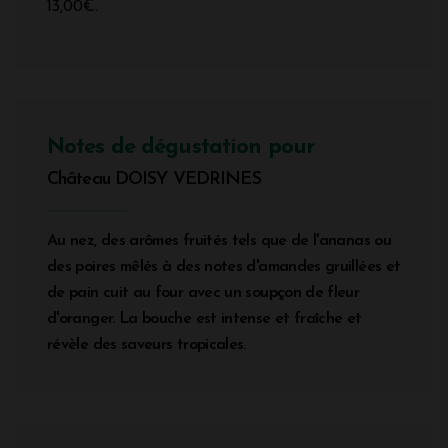
13,00€.
Notes de dégustation pour
Château DOISY VEDRINES
Au nez, des arômes fruités tels que de l'ananas ou
des poires mêlés à des notes d'amandes gruillées et
de pain cuit au four avec un soupçon de fleur
d'oranger. La bouche est intense et fraîche et
révèle des saveurs tropicales.