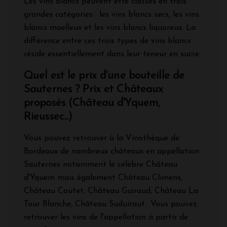
Les vins blancs peuvent être classés en trois
grandes catégories : les vins blancs secs, les vins
blancs moelleux et les vins blancs liquoreux. La
différence entre ces trois types de vins blancs
réside essentiellement dans leur teneur en sucre.
Quel est le prix d'une bouteille de
Sauternes ? Prix et Châteaux
proposés (Château d'Yquem,
Rieussec...)
Vous pouvez retrouver à la Vinothèque de
Bordeaux de nombreux châteaux en appellation
Sauternes notamment le célèbre Château
d'Yquem mais également Château Climens,
Château Coutet, Château Guiraud, Château La
Tour Blanche, Château Suduiraut.. Vous pouvez
retrouver les vins de l'appellation à partir de