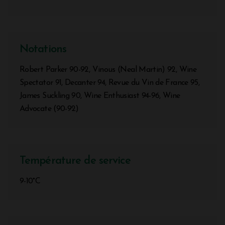
Notations
Robert Parker 90-92, Vinous (Neal Martin) 92, Wine
Spectator 91, Decanter 94, Revue du Vin de France 95,
James Suckling 90, Wine Enthusiast 94-96, Wine
Advocate (90-92)
Température de service
9-10°C