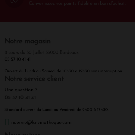
Convertissez vos points fidélité en bon d'achat.
Notre magasin
8 cours du 30 Juillet 33000 Bordeaux
05 57 10 41 41
Ouvert du Lundi au Samedi de 10h30 à 19h30 sans interruption.
Notre service client
Une question ?
05 57 10 41 41
Standard ouvert du Lundi au Vendredi de 9h00 à 17h30.
noemie@la-vinotheque.com