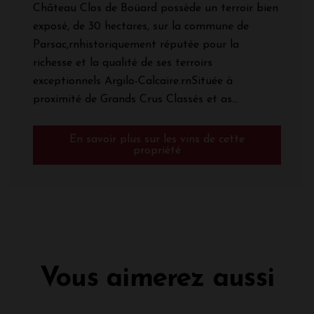
Château Clos de Boüard possède un terroir bien
exposé, de 30 hectares, sur la commune de
Parsac,rnhistoriquement réputée pour la
richesse et la qualité de ses terroirs
exceptionnels Argilo-Calcaire.rnSituée à
proximité de Grands Crus Classés et as...
En savoir plus sur les vins de cette
propriété
Vous aimerez aussi