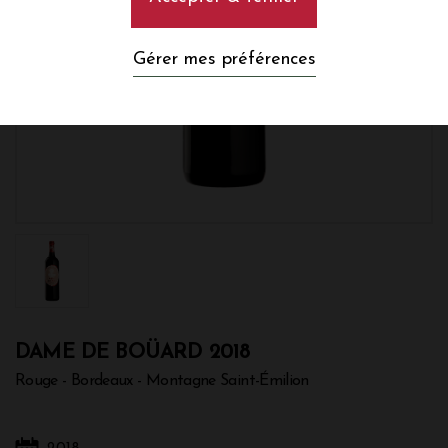
Gérer mes préférences
DAME DE BOÜARD 2018
Rouge - Bordeaux - Montagne Saint-Émilion