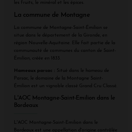
les fruits, le minéral et les épices.
La commune de Montagne
La commune de Montagne-Saint-Émilion se
situe dans le département de la Gironde, en
région Nouvelle-Aquitaine. Elle fait partie de la
communauté de communes du canton de Saint-
Émilion, créée en 1833.
Hameaux parsac :
Situé dans le hameau de
Parsac, le domaine de la Montagne Saint-
Émilion est un vignoble classé Grand Cru Classé.
L'AOC Montagne-Saint-Emilion dans le
Bordeaux
L'AOC Montagne-Saint-Emilion dans le
Bordeaux est une appellation d'origine contrôlée