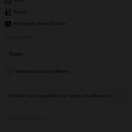
2018
Rouge
Montagne Saint-Émilion
En savoir plus
Épuisé
Ajouter à ma liste d'envie
Produit non disponible à la vente actuellement.