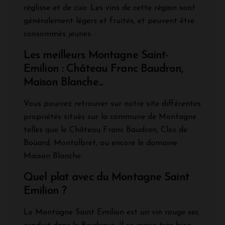
réglisse et de cuir. Les vins de cette région sont
généralement légers et fruités, et peuvent être
consommés jeunes.
Les meilleurs Montagne Saint-
Emilion : Château Franc Baudron,
Maison Blanche...
Vous pourrez retrouver sur notre site différentes
propriétés situés sur la commune de Montagne
telles que le Château Franc Baudron, Clos de
Boüard, Montalbret, ou encore le domaine
Maison Blanche.
Quel plat avec du Montagne Saint
Emilion ?
Le Montagne Saint Emilion est un vin rouge sec