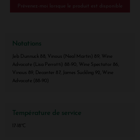
Prévenez-moi lorsque le produit est disponible
Notations
Jeb Dunnuck 88, Vinous (Neal Martin) 89, Wine
Advocate (Lisa Perrotti) 88-90, Wine Spectator 86,
Vinous 89, Decanter 87, James Suckling 92, Wine
Advocate (88-90)
Température de service
17-18°C