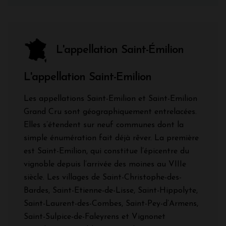
L'appellation Saint-Émilion
L'appellation Saint-Emilion
Les appellations Saint-Emilion et Saint-Emilion
Grand Cru sont géographiquement entrelacées.
Elles s’étendent sur neuf communes dont la
simple énumération fait déjà rêver. La première
est Saint-Emilion, qui constitue l’épicentre du
vignoble depuis l’arrivée des moines au VIIIe
siècle. Les villages de Saint-Christophe-des-
Bardes, Saint-Etienne-de-Lisse, Saint-Hippolyte,
Saint-Laurent-des-Combes, Saint-Pey-d’Armens,
Saint-Sulpice-de-Faleyrens et Vignonet