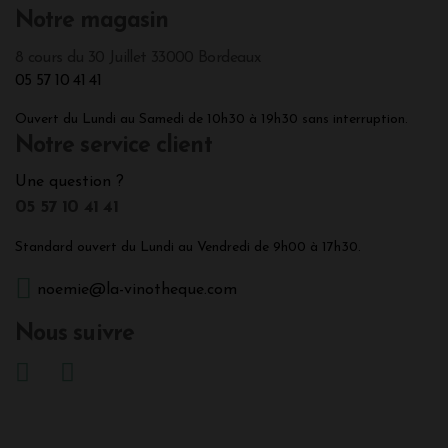
Notre magasin
8 cours du 30 Juillet 33000 Bordeaux
05 57 10 41 41
Ouvert du Lundi au Samedi de 10h30 à 19h30 sans interruption.
Notre service client
Une question ?
05 57 10 41 41
Standard ouvert du Lundi au Vendredi de 9h00 à 17h30.
noemie@la-vinotheque.com
Nous suivre