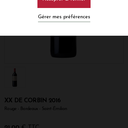
Gérer mes préférences
XX DE CORBIN 2016
Rouge - Bordeaux - Saint-Émilion
21,00
€ TTC