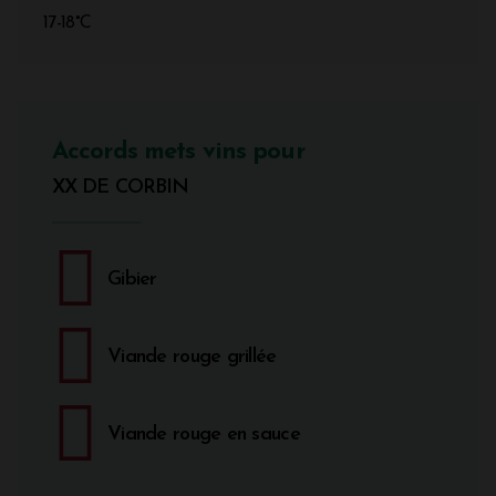
17-18°C
Accords mets vins pour
XX DE CORBIN
Gibier
Viande rouge grillée
Viande rouge en sauce