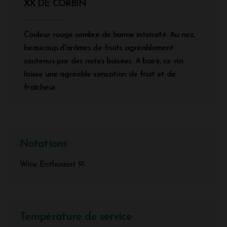
XX DE CORBIN
Couleur rouge sombre de bonne intensité. Au nez,
beaucoup d'arômes de fruits agréablement
soutenus par des notes boisées. A boire, ce vin
laisse une agréable sensation de fruit et de
fraîcheur.
Notations
Wine Enthusiast 91
Température de service