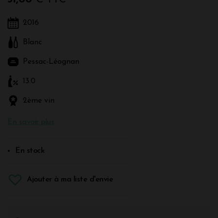
2016
Blanc
Pessac-Léognan
13.0
2ème vin
En savoir plus
En stock
Ajouter à ma liste d'envie