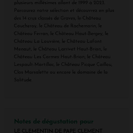
plusieurs millésimes allant de 1999 à 2023.
Parcourez notre sélection et découvrez en plus
des 14 crus classés de Graves, le Château
Coucheroy, le Château de Rochemorin, le
Château Ferran, le Château Haut-Bergey, le
Château La Louvière, le Château Lafont
Menaut, le Château Larrivet Haut-Brion, le
Château Les Carmes Haut-Brion, le Château
Lespault-Martillac, le Château Picque Caillou,
Clos Marsalette ou encore le domaine de la
Solitude.
Notes de dégustation pour
LE CLEMENTIN DE PAPE CLEMENT