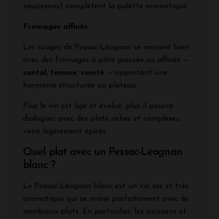
saucissons) complètent la palette aromatique.
Fromages affinés
Les rouges de Pessac-Léognan se marient bien
avec des fromages à pâte pressée ou affinés —
cantal, tomme, comté
— apportant une
harmonie structurée au plateau.
Plus le vin est âgé et évolué, plus il pourra
dialoguer avec des plats riches et complexes,
voire légèrement épicés.
Quel plat avec un Pessac-Léognan
blanc ?
Le Pessac-Léognan blanc est un vin sec et très
aromatique qui se marie parfaitement avec de
nombreux plats. En particulier, les poissons et