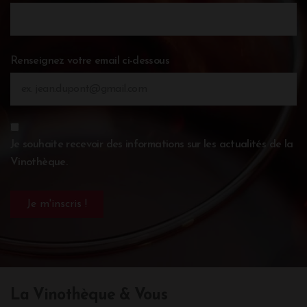
Renseignez votre email ci-dessous
Je souhaite recevoir des informations sur les actualités de la
Vinothèque.
La Vinothèque & Vous