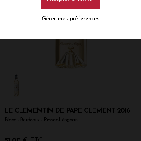
Gérer mes préférences
LE CLEMENTIN DE PAPE CLEMENT 2016
Blanc - Bordeaux - Pessac-Léognan
51,00
€ TTC