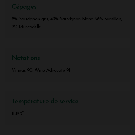
Cépages
8% Sauvignon gris, 49% Sauvignon blanc, 36% Sémillon,
7% Muscadelle
Notations
Vinous 90, Wine Advocate 91
Température de service
11-12°C