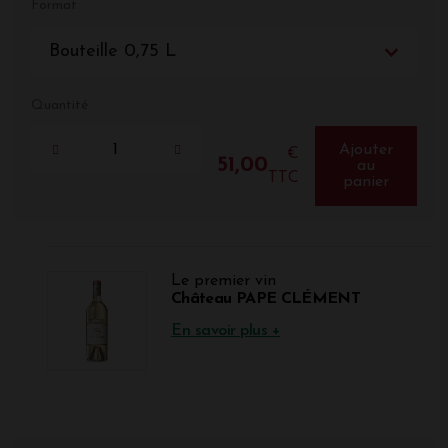
Format
Bouteille 0,75 L
Quantité
Ajouter
€
51,00
au
TTC
panier
Le premier vin
Château PAPE CLÉMENT
En savoir plus +