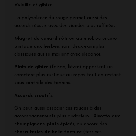
Volaille et gibier
La polyvalence du rouge permet aussi des
accords réussis avec des viandes plus raffinées :
Magret de canard rôti ou au miel
, ou encore
pintade aux herbes
, sont deux exemples
classiques qui se marient avec élégance.
Plats de gibier
(faisan, lièvre) apportent un
caractère plus rustique au repas tout en restant
sous contrôle des tannins.
Accords créatifs
On peut aussi associer ces rouges à des
accompagnements plus audacieux :
Risotto aux
champignons
,
plats épicés
, ou encore des
charcuteries de belle facture
(terrines,