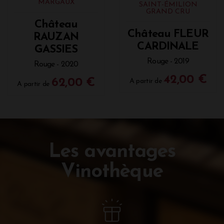
MARGAUX
SAINT-ÉMILION
GRAND CRU
Château
Château FLEUR
RAUZAN
CARDINALE
GASSIES
Rouge - 2019
Rouge - 2020
42,00 €
62,00 €
A partir de
A partir de
Les avantages
Vinothèque