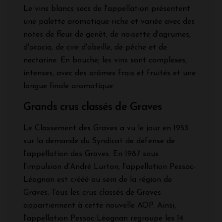
Le vins blancs secs de l'appellation présentent
une palette aromatique riche et variée avec des
notes de fleur de genêt, de noisette d'agrumes,
d'acacia, de cire d'abeille, de pêche et de
nectarine. En bouche, les vins sont complexes,
intenses, avec des arômes frais et fruités et une
longue finale aromatique.
Grands crus classés de Graves
Le Classement des Graves a vu le jour en 1953
sur la demande du Syndicat de défense de
l'appellation des Graves. En 1987 sous
l'impulsion d'André Lurton, l'appellation Pessac-
Léognan est crééé au sein de la région de
Graves. Tous les crus classés de Graves
appartiennent à cette nouvelle AOP. Ainsi,
l'appellation Pessac-Léognan regroupe les 14