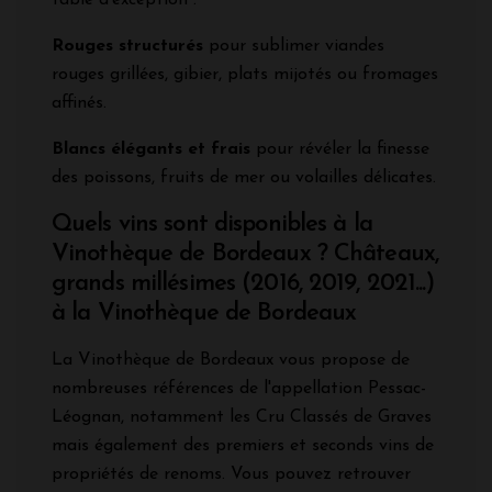
Rouges structurés
pour sublimer viandes
rouges grillées, gibier, plats mijotés ou fromages
affinés.
Blancs élégants et frais
pour révéler la finesse
des poissons, fruits de mer ou volailles délicates.
Quels vins sont disponibles à la
Vinothèque de Bordeaux ? Châteaux,
grands millésimes (2016, 2019, 2021...)
à la Vinothèque de Bordeaux
La Vinothèque de Bordeaux vous propose de
nombreuses références de l'appellation Pessac-
Léognan, notamment les Cru Classés de Graves
mais également des premiers et seconds vins de
propriétés de renoms. Vous pouvez retrouver