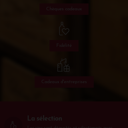
Chèques cadeaux
Fidélité
Cadeaux d'entreprises
La sélection
Les vins sont dégustés et sélectionnés avec