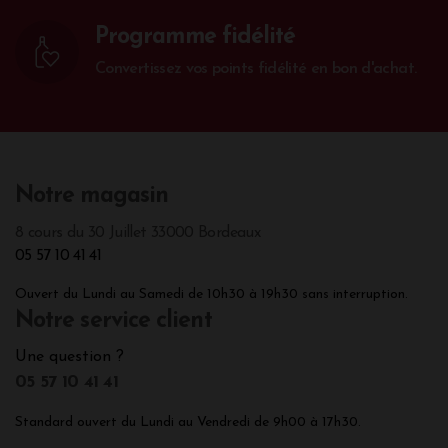
Programme fidélité
Convertissez vos points fidélité en bon d'achat.
Notre magasin
8 cours du 30 Juillet 33000 Bordeaux
05 57 10 41 41
Ouvert du Lundi au Samedi de 10h30 à 19h30 sans interruption.
Notre service client
Une question ?
05 57 10 41 41
Standard ouvert du Lundi au Vendredi de 9h00 à 17h30.