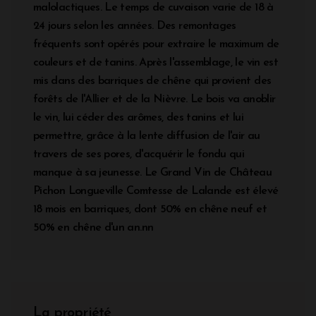
malolactiques. Le temps de cuvaison varie de 18 à
24 jours selon les années. Des remontages
fréquents sont opérés pour extraire le maximum de
couleurs et de tanins. Après l'assemblage, le vin est
mis dans des barriques de chêne qui provient des
forêts de l'Allier et de la Nièvre. Le bois va anoblir
le vin, lui céder des arômes, des tanins et lui
permettre, grâce à la lente diffusion de l'air au
travers de ses pores, d'acquérir le fondu qui
manque à sa jeunesse. Le Grand Vin de Château
Pichon Longueville Comtesse de Lalande est élevé
18 mois en barriques, dont 50% en chêne neuf et
50% en chêne d'un an.nn
La propriété