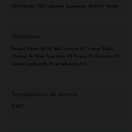
20% Merlot, 75% Cabernet Sauvignon, 5% Petit Verdot
Notations
Robert Parker 96-98, Jeb Dunnuck 95, Vinous (Neal
Martin) 94, Wine Spectator 93, Vinous 97, Decanter 97,
James Suckling 96, Wine Advocate 97+
Température de service
17-18°C