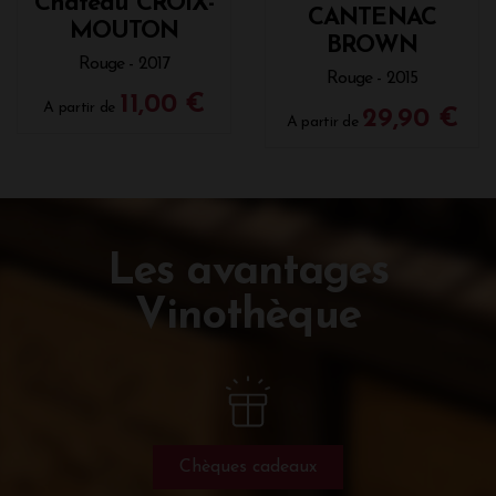
Château CROIX-
CANTENAC
MOUTON
BROWN
Rouge - 2017
Rouge - 2015
11,00 €
A partir de
29,90 €
A partir de
Les avantages
Vinothèque
Chèques cadeaux