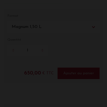
Format
Magnum 1,50 L
Quantité
650,00
€ TTC
Ajouter au panier