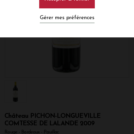
Gérer mes préférences
Château PICHON-LONGUEVILLE
COMTESSE DE LALANDE 2009
Rouge - Bordeaux - Pauillac