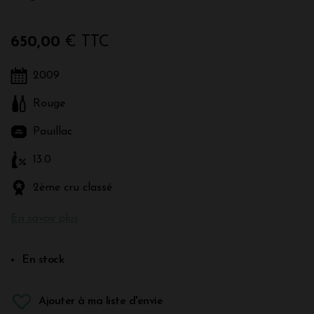
650,00
€ TTC
2009
Rouge
Pauillac
13.0
2ème cru classé
En savoir plus
En stock
Ajouter à ma liste d'envie