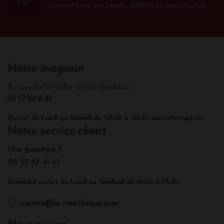
Convertissez vos points fidélité en bon d'achat.
Notre magasin
8 cours du 30 Juillet 33000 Bordeaux
05 57 10 41 41
Ouvert du Lundi au Samedi de 10h30 à 19h30 sans interruption.
Notre service client
Une question ?
05 57 10 41 41
Standard ouvert du Lundi au Vendredi de 9h00 à 17h30.
noemie@la-vinotheque.com