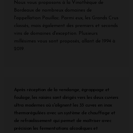
Nous vous proposons à la Vinothèque de
Bordeaux de nombreux domaines de
l'appellation Pauillac. Parmi eux, les Grands Crus
classés, mais également des premiers et seconds
vins de domaines d'exception. Plusieurs
millésimes vous sont proposés, allant de 1994 à
2019.
Après réception de la vendange, égrappage et
foulage, les raisins sont dirigés vers les deux cuviers
ultra modernes où s'alignent les 33 cuves en inox
thermorégulées avec un système de chauffage et
de refroidissement qui permet de maîtriser avec
précision les fermentations alcooliques et