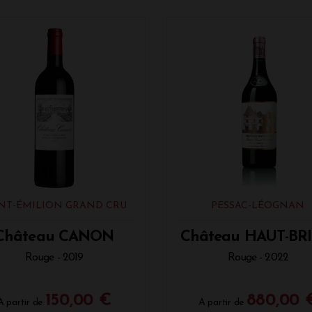
INT-ÉMILION GRAND CRU
PESSAC-LÉOGNAN
Château CANON
Château HAUT-BR
Rouge - 2019
Rouge - 2022
150,00 €
880,00 
A partir de
A partir de