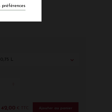
 préférences
 0,75 L
42,00
€ TTC
Ajouter au panier