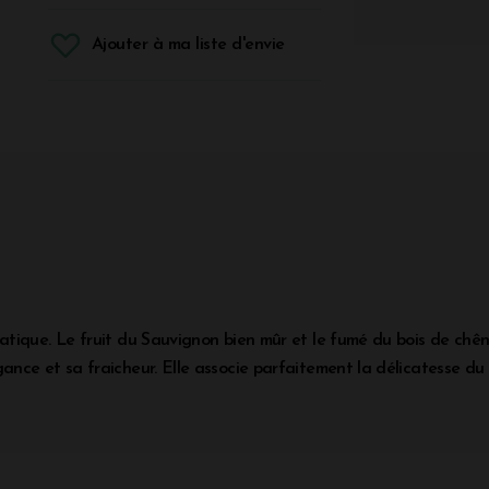
Ajouter à ma liste d'envie
tique. Le fruit du Sauvignon bien mûr et le fumé du bois de chê
ce et sa fraicheur. Elle associe parfaitement la délicatesse du fr