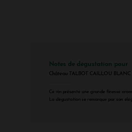
Notes de dégustation pour
Château TALBOT CAILLOU BLANC
Ce vin présente une grande finesse aroma
La dégustation se remarque par son élégan