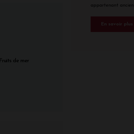
appartenant ancienn
En savoir plus
Fruits de mer