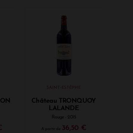
SAINT-ESTÈPHE
ION
Château TRONQUOY
LALANDE
Rouge - 2015
€
36,50 €
A partir de