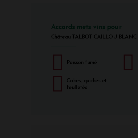
Accords mets vins pour
Château TALBOT CAILLOU BLANC
Poisson fumé
Cakes, quiches et
feuilletés