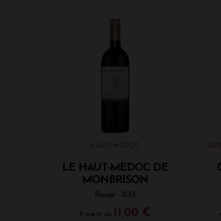
HAUT-MÉDOC
SA
LE HAUT-MEDOC DE
MONBRISON
Rouge - 2013
11,00 €
A partir de