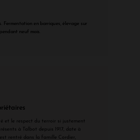
 Fermentation en barriques, élevage sur
pendant neuf mois.
riétaires
é et le respect du terroir si justement
ésents à Talbot depuis 1917, date à
est rentré dans la famille Cordier,