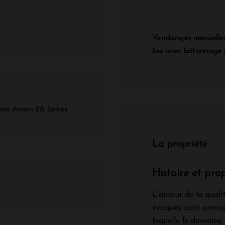
Vendanges manuelles.
lies avec bâtonnage 
Jane Anson 88, James
La propriété
Histoire et prop
L'amour de la qualit
évoqués sont omnipr
laquelle le domaine 