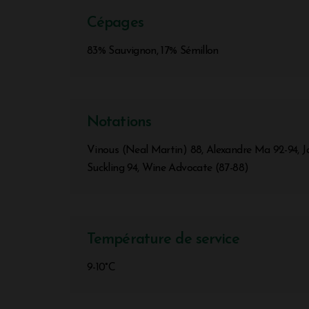
Cépages
83% Sauvignon, 17% Sémillon
Notations
Vinous (Neal Martin) 88, Alexandre Ma 92-94, 
Suckling 94, Wine Advocate (87-88)
Température de service
9-10°C