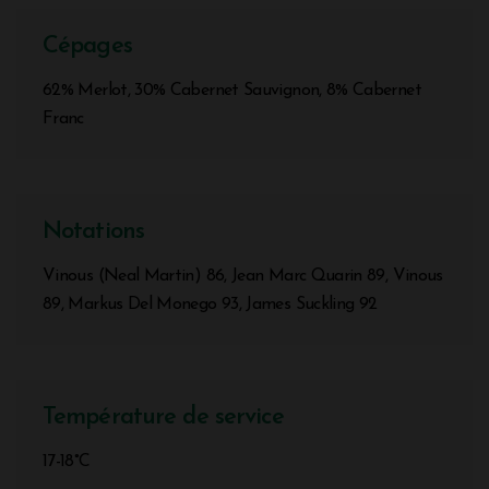
Cépages
62% Merlot, 30% Cabernet Sauvignon, 8% Cabernet
Franc
Notations
Vinous (Neal Martin) 86, Jean Marc Quarin 89, Vinous
89, Markus Del Monego 93, James Suckling 92
Température de service
17-18°C