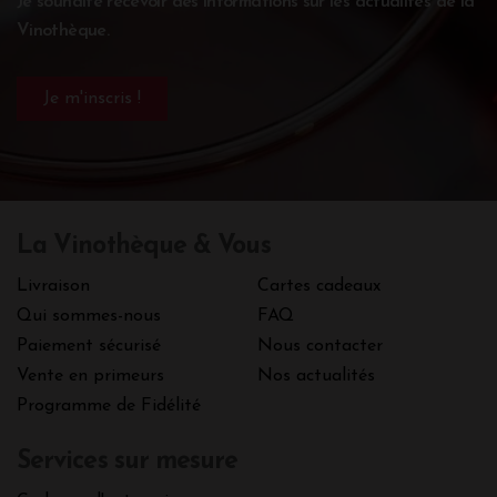
Je souhaite recevoir des informations sur les actualités de la
Vinothèque.
La Vinothèque & Vous
Livraison
Cartes cadeaux
Qui sommes-nous
FAQ
Paiement sécurisé
Nous contacter
Vente en primeurs
Nos actualités
Programme de Fidélité
Services sur mesure