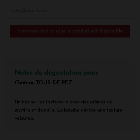
Prévenez-moi lorsque le produit est disponible
Notes de dégustation pour
Château TOUR DE PEZ
Un nez sur les fruits noirs avec des arômes de
myrtille et de mûre. La bouche dévoile une texture
veloutée.