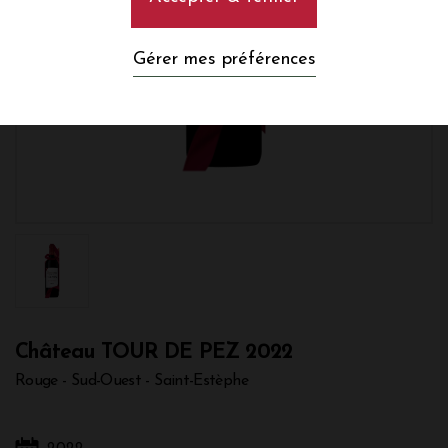
Gérer mes préférences
Château TOUR DE PEZ 2022
Rouge - Sud-Ouest - Saint-Estèphe