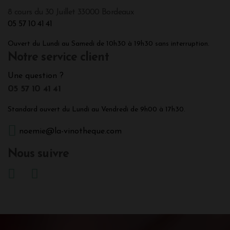
8 cours du 30 Juillet 33000 Bordeaux
05 57 10 41 41
Ouvert du Lundi au Samedi de 10h30 à 19h30 sans interruption.
Notre service client
Une question ?
05 57 10 41 41
Standard ouvert du Lundi au Vendredi de 9h00 à 17h30.
noemie@la-vinotheque.com
Nous suivre