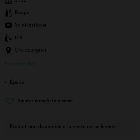
2022
Rouge
Saint-Estèphe
13.5
Cru bourgeois
En savoir plus
Épuisé
Ajouter à ma liste d'envie
Produit non disponible à la vente actuellement.