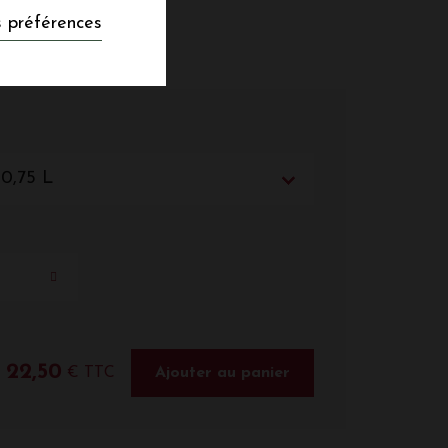
 préférences
 0,75 L
22,50
€ TTC
Ajouter au panier