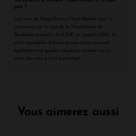
Où acheter le meilleur Haut-Médoc et à quel
prix ?
Les vins de l'appellation Haut-Médoc sont à
retrouver sur le site de la Vinothèque de
Bordeaux à partir de 6,50€ et jusqu'à 120€. Ils
sont agréables à boire jeunes mais peuvent
également se garder plusieurs années car ce
sont des vins à fort potentiel.
Vous aimerez aussi