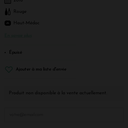
2016
Rouge
Haut-Médoc
En savoir plus
Épuisé
Ajouter à ma liste d'envie
Produit non disponible à la vente actuellement.