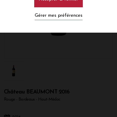
Gérer mes préférences
Château BEAUMONT 2016
Rouge - Bordeaux - Haut-Médoc