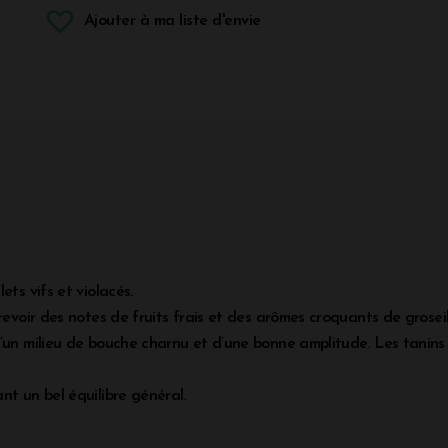
Ajouter à ma liste d'envie
ets vifs et violacés.
revoir des notes de fruits frais et des arômes croquants de groseil
d’un milieu de bouche charnu et d’une bonne amplitude. Les tanins 
nt un bel équilibre général.