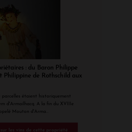
priétaires : du Baron Philippe
t Philippine de Rothschild aux
e parcelles étaient historiquement
m d'Armailhacq. A la fin du XVIIIe
appelé Mouton d'Arma...
 sur les vins de cette propriété