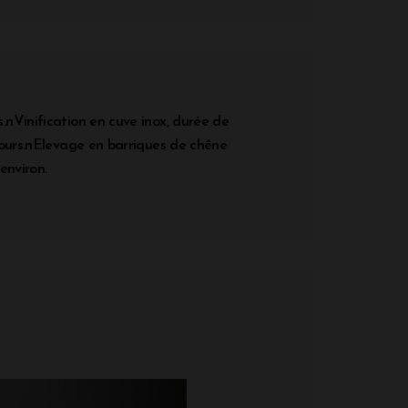
nVinification en cuve inox, durée de
jours.nElevage en barriques de chêne
environ.