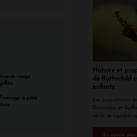
Histoire et pro
Viande rouge
de Rothschild e
grillée
enfants
Fromage à pâte
Les propriétaires d
dure
Dominique et Guilhe
siècle, ce vignoble 
En savoir plus