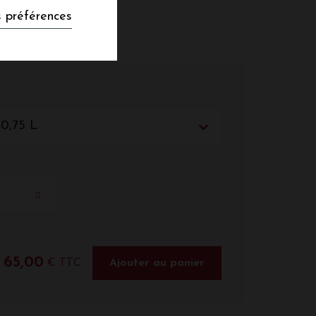
 préférences
 0,75 L
65,00
€ TTC
Ajouter au panier