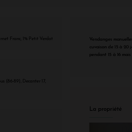
net Franc, 1% Petit Verdot
Vendanges manuelles.
cuvaison de 15 à 20 
pendant 15 à 16 mois 
us (86-89), Decanter 17,
La propriété