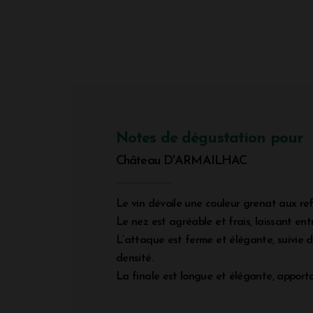
Notes de dégustation pour
Château D'ARMAILHAC
Le vin dévoile une couleur grenat aux refl
Le nez est agréable et frais, laissant ent
L’attaque est ferme et élégante, suivie 
densité.
La finale est longue et élégante, apporta