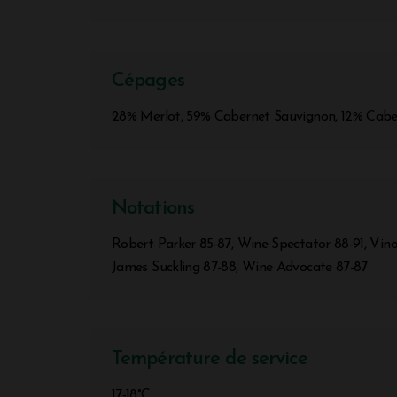
Cépages
28% Merlot, 59% Cabernet Sauvignon, 12% Caber
Notations
Robert Parker 85-87, Wine Spectator 88-91, Vino
James Suckling 87-88, Wine Advocate 87-87
Température de service
17-18°C