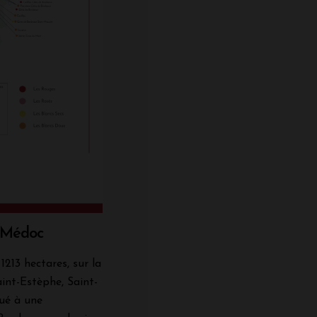
e Médoc
1213 hectares, sur la
int-Estèphe, Saint-
tué à une