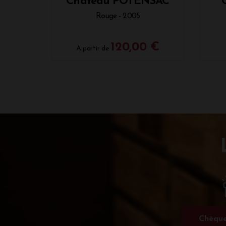
Château POTENSAC
Rouge - 2005
120,00 €
A partir de
Chèque