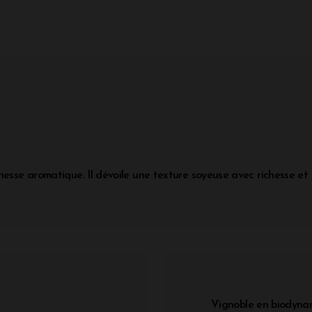
hesse aromatique. Il dévoile une texture soyeuse avec richesse et
Vignoble en biodynam