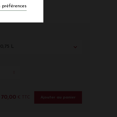
 préférences
 0,75 L
70,00
€ TTC
Ajouter au panier