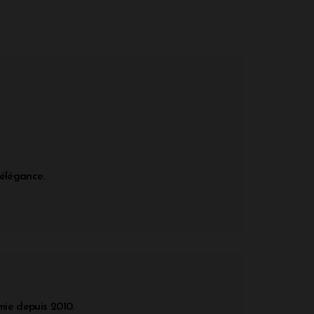
 élégance.
ie depuis 2010.