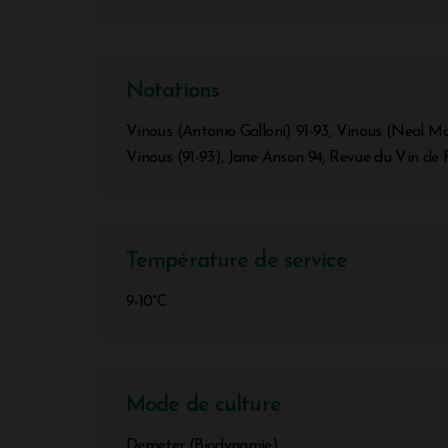
Notations
Vinous (Antonio Galloni) 91-93, Vinous (Neal Ma
Vinous (91-93), Jane Anson 94, Revue du Vin de 
Température de service
9-10°C
Mode de culture
Demeter (Biodynamie)