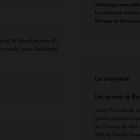
Vendanges manuelles.
Les lots sont vinifié
Elevage en barriques 
rtin) 91, Wine Spectator 93,
France 91, James Suckling 94
La propriété
Un terroir à Ba
Avant l'arrivée de L
quatre propriétaires
de Climens, de 1547 
1855, la famille Goun