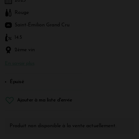
2023
Rouge
Saint-Émilion Grand Cru
14.5
2ème vin
En savoir plus
Épuisé
Ajouter à ma liste d'envie
Produit non disponible à la vente actuellement.