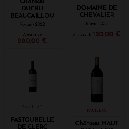
Château
DOMAINE DE
DUCRU
CHEVALIER
BEAUCAILLOU
Blanc - 2021
Rouge - 2022
120,00 €
A partir de
A partir de
280,00 €
PAUILLAC
PAUILLAC
PASTOURELLE
Château HAUT
DE CLERC