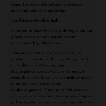
climat favorable à la culture des cépages
emblématiques de l’appellation.
La Diversité des Sols
Le terroir de Saint-Émilion se distingue par une
grande variété de sols, qui influencent
directement le profil des vins :
Plateaux calcaires
: Ces sols offrent une
excellente capacité de drainage et apportent
minéralité et fraîcheur aux vins.
Sols argilo-calcaires
: Riches et rétenteurs
d’eau, ils confèrent aux vins une belle structure
et un fort potentiel de garde.
Sables et graves
: Situés principalement en
plaine, ces sols favorisent des vins plus souples
et fruités, idéaux pour une consommation plus