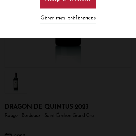
Gérer mes préférences
DRAGON DE QUINTUS 2023
Rouge - Bordeaux - Saint-Émilion Grand Cru