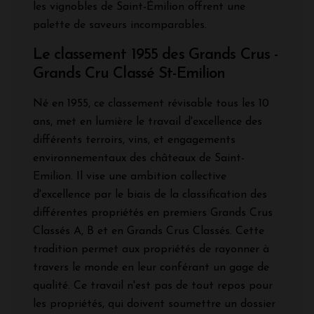
les vignobles de Saint-Émilion offrent une
palette de saveurs incomparables.
Le classement 1955 des Grands Crus -
Grands Cru Classé St-Emilion
Né en 1955, ce classement révisable tous les 10
ans, met en lumière le travail d'excellence des
différents terroirs, vins, et engagements
environnementaux des châteaux de Saint-
Emilion. Il vise une ambition collective
d'excellence par le biais de la classification des
différentes propriétés en premiers Grands Crus
Classés A, B et en Grands Crus Classés. Cette
tradition permet aux propriétés de rayonner à
travers le monde en leur conférant un gage de
qualité. Ce travail n'est pas de tout repos pour
les propriétés, qui doivent soumettre un dossier