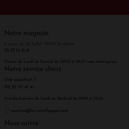
Notre magasin
8 cours du 30 Juillet 33000 Bordeaux
05 57 10 41 41
Ouvert du Lundi au Samedi de 10h30 à 19h30 sans interruption.
Notre service client
Une question ?
05 57 10 41 41
Standard ouvert du Lundi au Vendredi de 9h00 à 17h30.
noemie@la-vinotheque.com
Nous suivre