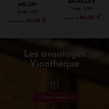
BATAILLEY
MILON
Rouge - 2020
Rouge - 2015
66,00 €
A partir de
40,00 €
A partir de
Les avantages
Vinothèque
Chèques cadeaux