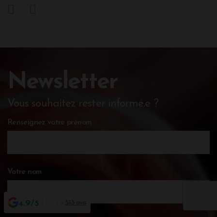
Newsletter
Vous souhaitez rester informé.e ?
Renseignez votre prénom
Votre nom
4.9/5
513 avis