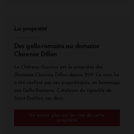
La propriété
Des gallo-romains au domaine
Clarence Dillon
Le Château Quintus est la propriété des
Domaine Clarence Dillon depuis 2011. Ce nom lui
a été conféré par ses propriétaires, en hommage
aux Gallo-Romains. Créateurs du vignoble de
Saint-Emilion, ces dern...
En savoir plus sur les vins de cette
propriété