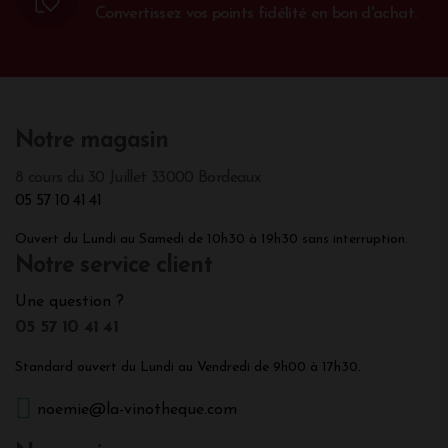
Convertissez vos points fidélité en bon d'achat.
Notre magasin
8 cours du 30 Juillet 33000 Bordeaux
05 57 10 41 41
Ouvert du Lundi au Samedi de 10h30 à 19h30 sans interruption.
Notre service client
Une question ?
05 57 10 41 41
Standard ouvert du Lundi au Vendredi de 9h00 à 17h30.
noemie@la-vinotheque.com