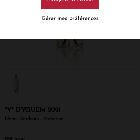
Gérer mes préférences
"Y" D'YQUEM 2021
Blanc - Bordeaux - Bordeaux