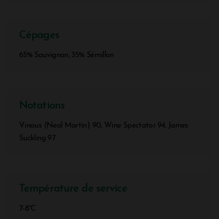
Cépages
65% Sauvignon, 35% Sémillon
Notations
Vinous (Neal Martin) 90, Wine Spectator 94, James
Suckling 97
Température de service
7-8°C