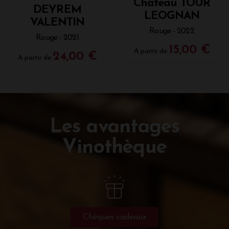
Château TOUR
DEYREM
LEOGNAN
VALENTIN
Rouge - 2022
Rouge - 2021
15,00 €
A partir de
24,00 €
A partir de
Les avantages
Vinothèque
Chèques cadeaux