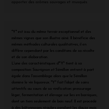
apporter des arômes sauvages et musqués.
"Y" est issu du même terroir exceptionnel et des
mêmes vignes que son illustre ainé. Il bénéficie des
mêmes méthodes culturales qualitatives, il en
diffère cependant par les conditons de sa récolte
et de son élaboration.
L'une des caractéristiques d'"Y" tient à sa
composition: Sauvignon et Sémillon entrent à part
égale dans l'assemblage alors que le Sémillon
domine le vin liquoreux. "Y" fait l'objet de soins
attentifs au cours de sa vinification: pressurage
léger, fermentation et élevage sur lies en barriques,
dont un tiers seulement de bois neuf. Il est procédé
à des bâtonnages régulers pendant les douze mois