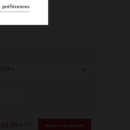
 préférences
 0,75 L
22,00
€ TTC
Ajouter au panier