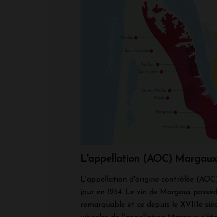
L'appellation (AOC) Margau
L'appellation d'origine contrôlée (AOC
jour en 1954. Le vin de Margaux possè
remarquable et ce depuis le XVIIIe siè