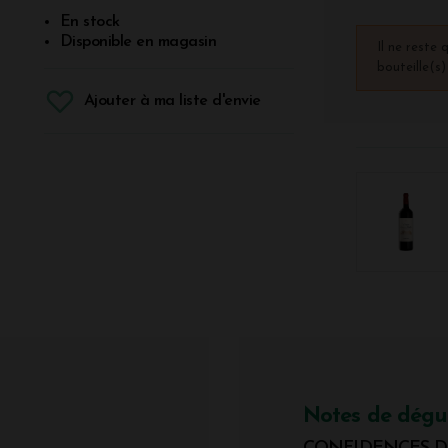
En stock
Disponible en magasin
Il ne reste 
bouteille(s
Ajouter à ma liste d'envie
Notes de dégu