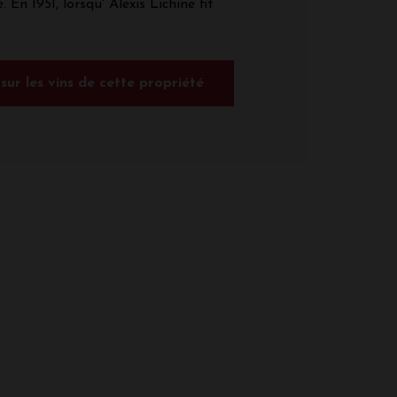
. En 1951, lorsqu' Alexis Lichine fit
 sur les vins de cette propriété