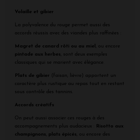
Volaille et gibier
La polyvalence du rouge permet aussi des
accords réussis avec des viandes plus raffinées :
Magret de canard rôti ou au miel
, ou encore
pintade aux herbes
, sont deux exemples
classiques qui se marient avec élégance.
Plats de gibier
(faisan, lièvre) apportent un
caractère plus rustique au repas tout en restant
sous contrôle des tannins.
Accords créatifs
On peut aussi associer ces rouges à des
accompagnements plus audacieux :
Risotto aux
champignons
,
plats épicés
, ou encore des