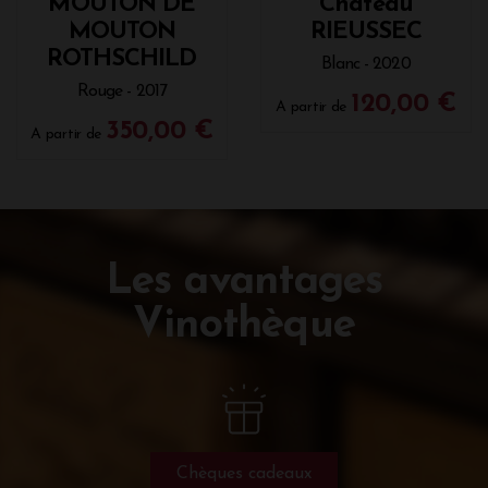
MOUTON DE
Château
MOUTON
RIEUSSEC
ROTHSCHILD
Blanc - 2020
Rouge - 2017
120,00 €
A partir de
350,00 €
A partir de
Les avantages
Vinothèque
Chèques cadeaux