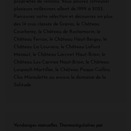
propriétés de renoms. Vous pouvez retrouver
plusieurs millésimes allant de 1999 à 2023.
Parcourez notre sélection et découvrez en plus
des 14 crus classés de Graves, le Château
Coucheroy, le Château de Rochemorin, le
Château Ferran, le Château Haut-Bergey, le
Château La Louvière, le Château Lafont
Menaut, le Château Larrivet Haut-Brion, le
Château Les Carmes Haut-Brion, le Château
Lespault-Martillac, le Château Picque Caillou,
Clos Marsalette ou encore le domaine de la
Solitude.
Vendanges manuelles. Thermorégulation par