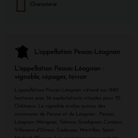
Charcuterie
L'appellation Pessac-Léognan
L'appellation Pessac-Léognan :
vignoble, cépages, terroir
L’appellation Pessac-Léognan s’étend sur 1880
hectares avec 56 exploitations viticoles pour 70
Châteaux. Le vignoble évolue autour des
communes de Pessac et de Léognan : Pessac,
Léognan, Mérignac, Talence, Gradignan, Canéjan,
Villenave-d'Ornon, Cadaujac, Martillac, Saint-