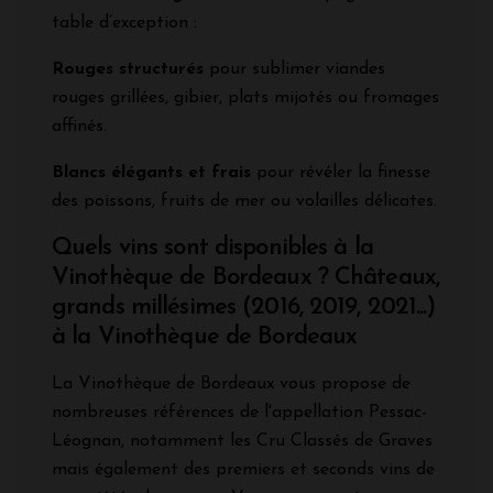
table d’exception :
Rouges structurés
pour sublimer viandes
rouges grillées, gibier, plats mijotés ou fromages
affinés.
Blancs élégants et frais
pour révéler la finesse
des poissons, fruits de mer ou volailles délicates.
Quels vins sont disponibles à la
Vinothèque de Bordeaux ? Châteaux,
grands millésimes (2016, 2019, 2021...)
à la Vinothèque de Bordeaux
La Vinothèque de Bordeaux vous propose de
nombreuses références de l'appellation Pessac-
Léognan, notamment les Cru Classés de Graves
mais également des premiers et seconds vins de