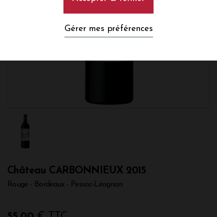
Gérer mes préférences
Château CARBONNIEUX 2015
Rouge - Bordeaux - Pessac-Léognan
55,00
€ TTC