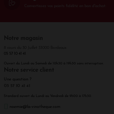
Convertissez vos points fidélité en bon d'achat.
Notre magasin
8 cours du 30 Juillet 33000 Bordeaux
05 57 10 41 41
Ouvert du Lundi au Samedi de 10h30 à 19h30 sans interruption.
Notre service client
Une question ?
05 57 10 41 41
Standard ouvert du Lundi au Vendredi de 9h00 à 17h30.
noemie@la-vinotheque.com