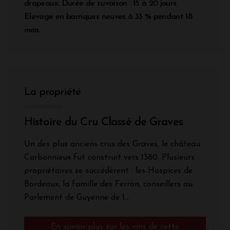
drapeaux. Durée de cuvaison : 15 à 20 jours.
Elevage en barriques neuves à 33 % pendant 18
mois.
La propriété
Histoire du Cru Classé de Graves
Un des plus anciens crus des Graves, le château
Carbonnieux fut construit vers 1380. Plusieurs
propriétaires se succédèrent : les Hospices de
Bordeaux, la famille des Ferron, conseillers au
Parlement de Guyenne de 1...
En savoir plus sur les vins de cette