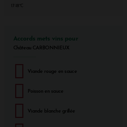
17-18°C
Accords mets vins pour
Château CARBONNIEUX
Viande rouge en sauce
Poisson en sauce
Viande blanche grillée