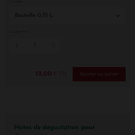
Format
Bouteille 0,75 L
Quantité
55,00
€ TTC
Ajouter au panier
Notes de dégustation pour