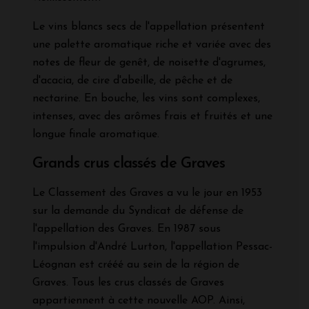
Le vins blancs secs de l'appellation présentent
une palette aromatique riche et variée avec des
notes de fleur de genêt, de noisette d'agrumes,
d'acacia, de cire d'abeille, de pêche et de
nectarine. En bouche, les vins sont complexes,
intenses, avec des arômes frais et fruités et une
longue finale aromatique.
Grands crus classés de Graves
Le Classement des Graves a vu le jour en 1953
sur la demande du Syndicat de défense de
l'appellation des Graves. En 1987 sous
l'impulsion d'André Lurton, l'appellation Pessac-
Léognan est crééé au sein de la région de
Graves. Tous les crus classés de Graves
appartiennent à cette nouvelle AOP. Ainsi,