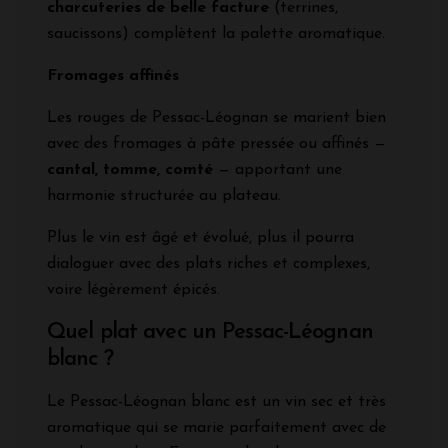
charcuteries de belle facture
(terrines,
saucissons) complètent la palette aromatique.
Fromages affinés
Les rouges de Pessac-Léognan se marient bien
avec des fromages à pâte pressée ou affinés —
cantal, tomme, comté
— apportant une
harmonie structurée au plateau.
Plus le vin est âgé et évolué, plus il pourra
dialoguer avec des plats riches et complexes,
voire légèrement épicés.
Quel plat avec un Pessac-Léognan
blanc ?
Le Pessac-Léognan blanc est un vin sec et très
aromatique qui se marie parfaitement avec de