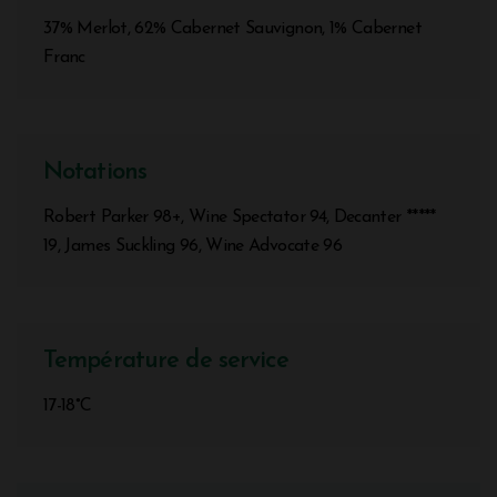
37% Merlot, 62% Cabernet Sauvignon, 1% Cabernet
Franc
Notations
Robert Parker 98+, Wine Spectator 94, Decanter *****
19, James Suckling 96, Wine Advocate 96
Température de service
17-18°C