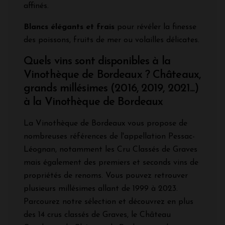
affinés.
Blancs élégants et frais
pour révéler la finesse
des poissons, fruits de mer ou volailles délicates.
Quels vins sont disponibles à la
Vinothèque de Bordeaux ? Châteaux,
grands millésimes (2016, 2019, 2021...)
à la Vinothèque de Bordeaux
La Vinothèque de Bordeaux vous propose de
nombreuses références de l'appellation Pessac-
Léognan, notamment les Cru Classés de Graves
mais également des premiers et seconds vins de
propriétés de renoms. Vous pouvez retrouver
plusieurs millésimes allant de 1999 à 2023.
Parcourez notre sélection et découvrez en plus
des 14 crus classés de Graves, le Château