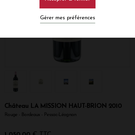
Gérer mes préférences
Château LA MISSION HAUT-BRION 2010
Rouge - Bordeaux - Pessac-Léognan
1 050,00
€ TTC