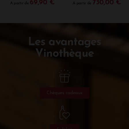
69,90 €
730,00 €
A partir de
A partir de
Les avantages
Vinothèque
Chèques cadeaux