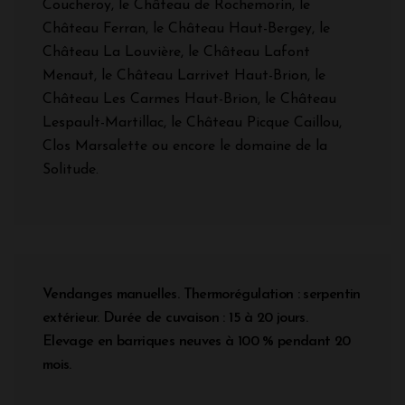
Coucheroy, le Château de Rochemorin, le
Château Ferran, le Château Haut-Bergey, le
Château La Louvière, le Château Lafont
Menaut, le Château Larrivet Haut-Brion, le
Château Les Carmes Haut-Brion, le Château
Lespault-Martillac, le Château Picque Caillou,
Clos Marsalette ou encore le domaine de la
Solitude.
Vendanges manuelles. Thermorégulation : serpentin
extérieur. Durée de cuvaison : 15 à 20 jours.
Elevage en barriques neuves à 100 % pendant 20
mois.