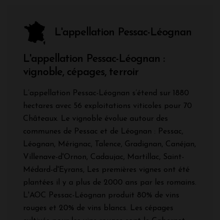
L'appellation Pessac-Léognan
L'appellation Pessac-Léognan :
vignoble, cépages, terroir
L’appellation Pessac-Léognan s’étend sur 1880
hectares avec 56 exploitations viticoles pour 70
Châteaux. Le vignoble évolue autour des
communes de Pessac et de Léognan : Pessac,
Léognan, Mérignac, Talence, Gradignan, Canéjan,
Villenave-d'Ornon, Cadaujac, Martillac, Saint-
Médard-d'Eyrans, Les premières vignes ont été
plantées il y a plus de 2000 ans par les romains.
L'AOC Pessac-Léognan produit 80% de vins
rouges et 20% de vins blancs. Les cépages