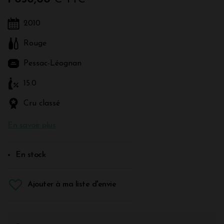
2010
Rouge
Pessac-Léognan
15.0
Cru classé
En savoir plus
En stock
Ajouter à ma liste d'envie