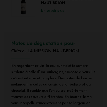
HAUT-BRION
En savoir plus +
Notes de dégustation pour
Château LA MISSION HAUT-BRION
En regardant ce vin, la couleur violette sombre,
similaire à celle d'une aubergine, s'impose à vous. Le
nez est intense et complexe. Des notes de bois se
mélangent à celles du cassis, de la réglisse et du
chocolat. Il semble que l'on puisse indéfiniment
trouver des saveurs différentes. En bouche, le vin
vous interpelle immédiatement par sa largeur et