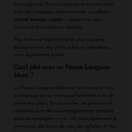
Les rouges de Pessac-Léognan se marient bien
avec des fromages à pâte pressée ou affinés —
cantal, tomme, comté
— apportant une
harmonie structurée au plateau.
Plus le vin est âgé et évolué, plus il pourra
dialoguer avec des plats riches et complexes,
voire légèrement épicés.
Quel plat avec un Pessac-Léognan
blanc ?
Le Pessac-Léognan blanc est un vin sec et très
aromatique qui se marie parfaitement avec de
nombreux plats. En particulier, les poissons et
crustacés sont des accompagnements parfaits
pour accompagner ce vin. On peut également le
servir avec des fruits de mer, des volailles et des