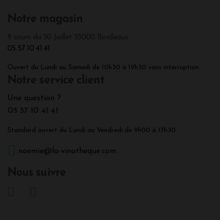
Notre magasin
8 cours du 30 Juillet 33000 Bordeaux
05 57 10 41 41
Ouvert du Lundi au Samedi de 10h30 à 19h30 sans interruption.
Notre service client
Une question ?
05 57 10 41 41
Standard ouvert du Lundi au Vendredi de 9h00 à 17h30.
noemie@la-vinotheque.com
Nous suivre