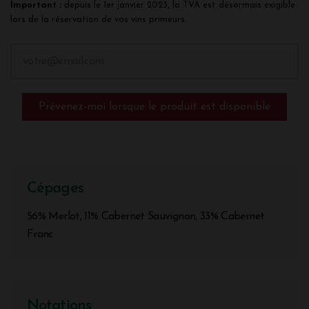
Important :
depuis le 1er janvier 2023, la TVA est désormais exigible
lors de la réservation de vos vins primeurs.
Prévenez-moi lorsque le produit est disponible
Cépages
56% Merlot, 11% Cabernet Sauvignon, 33% Cabernet
Franc
Notations