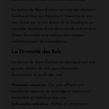
Le terroir de Saint-Émilion est l’un des éléments
fondamentaux qui façonnent l’identité de ses
vins. Situé sur la rive droite de la Dordogne, ce
vignoble bénéficie d’une diversité de sols et d’un
climat favorable à la culture des cépages
emblématiques de l’appellation.
La Diversité des Sols
Le terroir de Saint-Émilion se distingue par une
grande variété de sols, qui influencent
directement le profil des vins :
Plateaux calcaires
: Ces sols offrent une
excellente capacité de drainage et apportent
minéralité et fraîcheur aux vins.
Sols argilo-calcaires
: Riches et rétenteurs