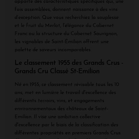
apporte des caractéristiques spécifiques qui, une
fois assemblées, donnent naissance à des vins
d’exception. Que vous recherchiez la souplesse
et le fruit du Merlot, l’élégance du Cabernet
Franc ou la structure du Cabernet Sauvignon,
les vignobles de Saint-Émilion offrent une
palette de saveurs incomparables.
Le classement 1955 des Grands Crus -
Grands Cru Classé St-Emilion
Né en 1955, ce classement révisable tous les 10
ans, met en lumière le travail d'excellence des
différents terroirs, vins, et engagements
environnementaux des châteaux de Saint-
Emilion. Il vise une ambition collective
d'excellence par le biais de la classification des
différentes propriétés en premiers Grands Crus