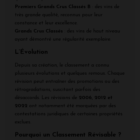
Premiers Grands Crus Classés B
: des vins de
très grande qualité, reconnus pour leur
constance et leur excellence.
Grands Crus Classés
: des vins de haut niveau
ayant démontré une régularité exemplaire.
L’Évolution
Depuis sa création, le classement a connu
plusieurs évolutions et quelques remous. Chaque
révision peut entraîner des promotions ou des
rétrogradations, suscitant parfois des
désaccords. Les révisions de
2006, 2012 et
2022
ont notamment été marquées par des
contestations juridiques de certaines propriétés
exclues.
Pourquoi un Classement Révisable ?