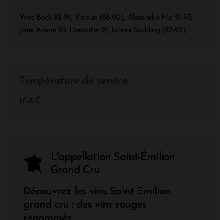
Yves Beck 92-94, Vinous (88-90), Alexandre Ma 91-93,
Jane Anson 93, Decanter 91, James Suckling (92-93)
Température de service
17-18°C
L'appellation Saint-Émilion
Grand Cru
Découvrez les vins Saint-Emilion
grand cru : des vins rouges
renommés