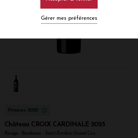
Gérer mes préférences
Primeurs 2025
Château CROIX CARDINALE 2025
Rouge - Bordeaux - Saint-Émilion Grand Cru