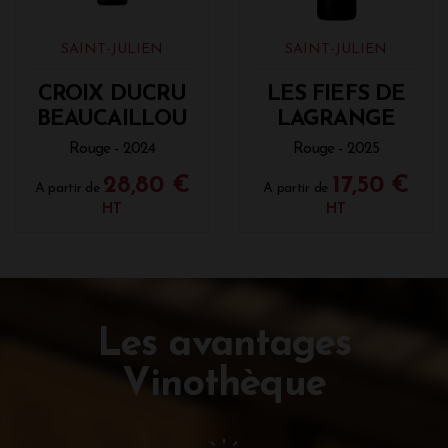
SAINT-JULIEN
SAINT-JULIEN
CROIX DUCRU
LES FIEFS DE
BEAUCAILLOU
LAGRANGE
Rouge - 2024
Rouge - 2025
28,80 €
17,50 €
A partir de
A partir de
HT
HT
Les avantages
Vinothèque