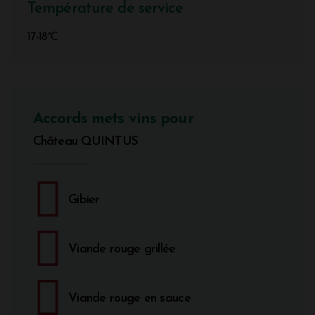
Température de service
17-18°C
Accords mets vins pour
Château QUINTUS
Gibier
Viande rouge grillée
Viande rouge en sauce