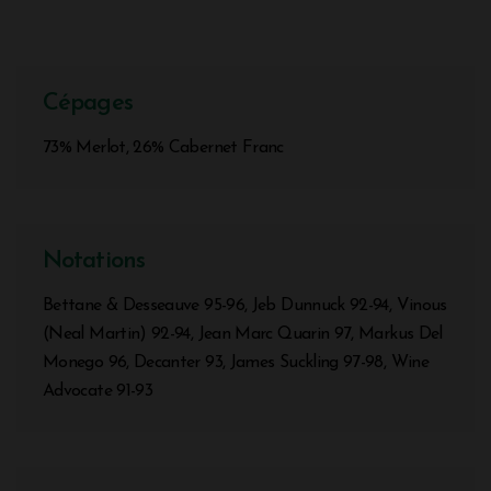
Cépages
73% Merlot, 26% Cabernet Franc
Notations
Bettane & Desseauve 95-96, Jeb Dunnuck 92-94, Vinous
(Neal Martin) 92-94, Jean Marc Quarin 97, Markus Del
Monego 96, Decanter 93, James Suckling 97-98, Wine
Advocate 91-93