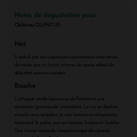
Notes de dégustation pour
Château QUINTUS
Nez
Il séduit par son expression aromatique charmeuse
dominée par un fruité intense de cassis, relevé de
délicates nuances épicées.
Bouche
L'attaque révèle beaucoup de finesse et une
sensation gourmande immédiate. Le vin se déploie
ensuite avec ampleur et une texture enveloppante,
tapissant le palais par sa matière fruitée et fraîche.
Une trame minérale, caractéristique des grands