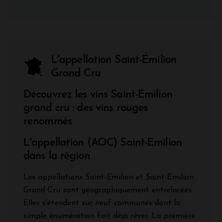
L'appellation Saint-Émilion
Grand Cru
Découvrez les vins Saint-Emilion
grand cru : des vins rouges
renommés
L'appellation (AOC) Saint-Emilion
dans la région
Les appellations Saint-Emilion et Saint-Emilion
Grand Cru sont géographiquement entrelacées.
Elles s’étendent sur neuf communes dont la
simple énumération fait déjà rêver. La première