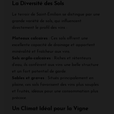
La Diversité des Sols
Le terroir de Saint-Émilion se distingue par une
grande variété de sols, qui influencent
directement le profil des vins :
Plateaux calcaires
: Ces sols offrent une
excellente capacité de drainage et apportent
minéralité et fraîcheur aux vins.
Sols argilo-calcaires
: Riches et rétenteurs
d’eau, ils confèrent aux vins une belle structure
et un fort potentiel de garde.
Sables et graves
: Situés principalement en
plaine, ces sols favorisent des vins plus souples
et fruités, idéaux pour une consommation plus
précoce.
Un Climat Idéal pour la Vigne