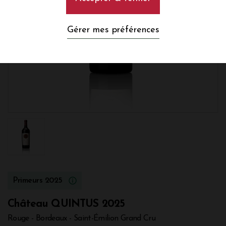
Gérer mes préférences
Primeurs 2025
Château QUINTUS 2025
Rouge - Bordeaux - Saint-Émilion Grand Cru