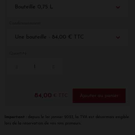
Bouteille 0,75 L
Conditionnement
Une bouteille - 84,00 € TTC
Quantité
84,00
€ TTC
Ajouter au panier
Important :
depuis le 1er janvier 2023, la TVA est désormais exigible
lors de la réservation de vos vins primeurs.