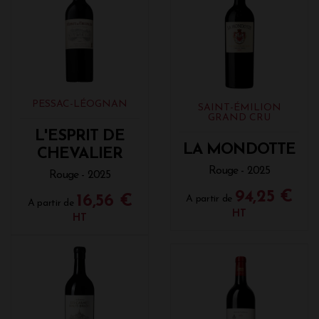
PESSAC-LÉOGNAN
SAINT-ÉMILION
GRAND CRU
L'ESPRIT DE
LA MONDOTTE
CHEVALIER
Rouge - 2025
Rouge - 2025
94,25 €
16,56 €
A partir de
A partir de
HT
HT