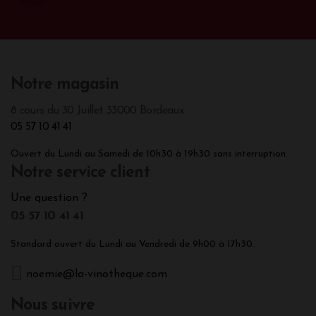
Notre magasin
8 cours du 30 Juillet 33000 Bordeaux
05 57 10 41 41
Ouvert du Lundi au Samedi de 10h30 à 19h30 sans interruption.
Notre service client
Une question ?
05 57 10 41 41
Standard ouvert du Lundi au Vendredi de 9h00 à 17h30.
noemie@la-vinotheque.com
Nous suivre