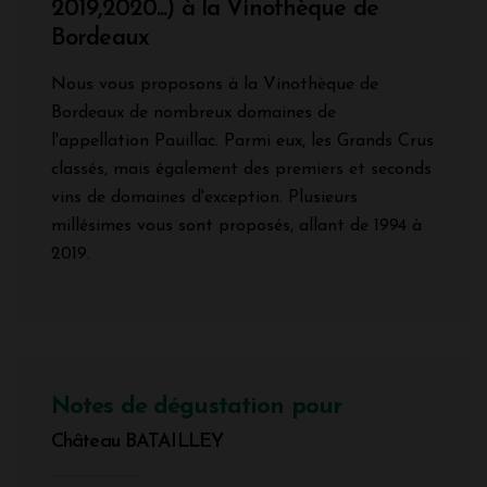
2019,2020...) à la Vinothèque de
Bordeaux
Nous vous proposons à la Vinothèque de
Bordeaux de nombreux domaines de
l'appellation Pauillac. Parmi eux, les Grands Crus
classés, mais également des premiers et seconds
vins de domaines d'exception. Plusieurs
millésimes vous sont proposés, allant de 1994 à
2019.
Notes de dégustation pour
Château BATAILLEY