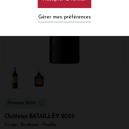
Gérer mes préférences
Primeurs 2025
Château BATAILLEY 2025
Rouge - Bordeaux - Pauillac