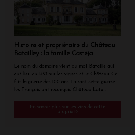
Histoire et propriétaire du Château
Batailley : la famille Castéja
Le nom du domaine vient du mot Bataille qui
eut lieu en 1453 sur les vignes et le Château. Ce
fût la guerre des 100 ans. Durant cette guerre,
les Français ont reconquis Château Lato...
En savoir plus sur les vins de cette
propriété