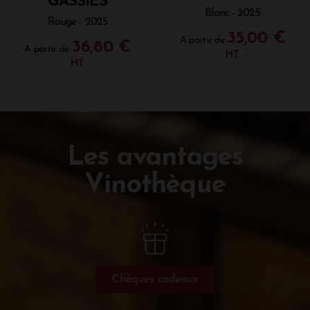
GASSIES
Blanc - 2025
Rouge - 2025
35,00 €
A partir de
36,80 €
A partir de
HT
HT
Les avantages
Vinothèque
Chèques cadeaux