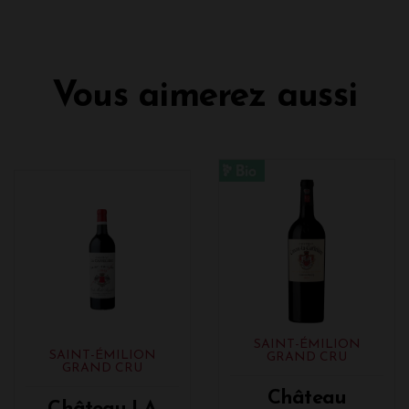
Vous aimerez aussi
SAINT-ÉMILION
SAINT-ÉMILION
GRAND CRU
GRAND CRU
Château