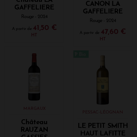
Château LA
CANON LA
GAFFELIERE
GAFFELIERE
Rouge - 2024
Rouge - 2024
41,50 €
A partir de
47,60 €
A partir de
HT
HT
MARGAUX
PESSAC-LÉOGNAN
Château
LE PETIT SMITH
RAUZAN
HAUT LAFITTE