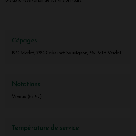
lors de la réservation de vos vins primeurs.
Cépages
19% Merlot, 78% Cabernet Sauvignon, 3% Petit Verdot
Notations
Vinous (95-97)
Température de service