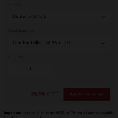
Format
Bouteille 0,75 L
Conditionnement
Une bouteille - 36,96 € TTC
Quantité
36,96
€ TTC
Ajouter au panier
Important :
depuis le 1er janvier 2023, la TVA est désormais exigible