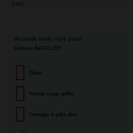
17-18°C
Accords mets vins pour
Château BATAILLEY
Gibier
Viande rouge grillée
Fromage à pâte dure